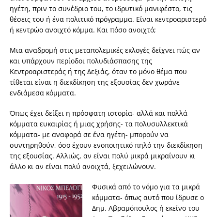
ηγέτη, πριν το συνέδριο του, το ιδρυτικό μανιφέστο, τις
θέσεις του ή ένα πολιτικό πρόγραμμα. Είναι κεντροαριστερό
ή κεντρώο ανοιχτό κόμμα. Και πόσο ανοιχτό;
Μια αναδρομή στις μεταπολεμικές εκλογές δείχνει πώς αν
και υπάρχουν περίοδοι πολυδιάσπασης της
Κεντροαριστεράς ή της Δεξιάς, όταν το μόνο θέμα που
τίθεται είναι η διεκδίκηση της εξουσίας δεν χωράνε
ενδιάμεσα κόμματα.
Όπως έχει δείξει η πρόσφατη ιστορία- αλλά και πολλά
κόμματα ευκαιρίας ή μιας χρήσης- τα πολυσυλλεκτικά
κόμματα- με αναφορά σε ένα ηγέτη- μπορούν να
συντηρηθούν, όσο έχουν ενοποιητικό πηλό την διεκδίκηση
της εξουσίας. Αλλιώς, αν είναι πολύ μικρά μικραίνουν κι
άλλο κι αν είναι πολύ ανοιχτά, ξεχειλώνουν.
Φυσικά από το νόμο για τα μικρά
κόμματα- όπως αυτό που ίδρυσε ο
Δημ. Αβραμόπουλος ή εκείνο του