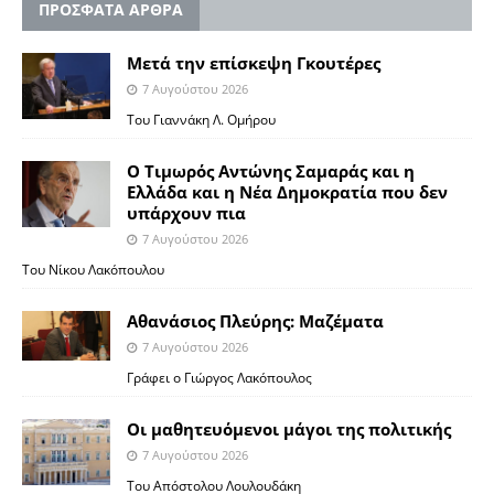
ΠΡΟΣΦΑΤΑ ΑΡΘΡΑ
Μετά την επίσκεψη Γκουτέρες
7 Αυγούστου 2026
Του Γιαννάκη Λ. Ομήρου
Ο Τιμωρός Αντώνης Σαμαράς και η
Ελλάδα και η Νέα Δημοκρατία που δεν
υπάρχουν πια
7 Αυγούστου 2026
Του Νίκου Λακόπουλου
Αθανάσιος Πλεύρης: Μαζέματα
7 Αυγούστου 2026
Γράφει ο Γιώργος Λακόπουλος
Οι μαθητευόμενοι μάγοι της πολιτικής
7 Αυγούστου 2026
Του Απόστολου Λουλουδάκη