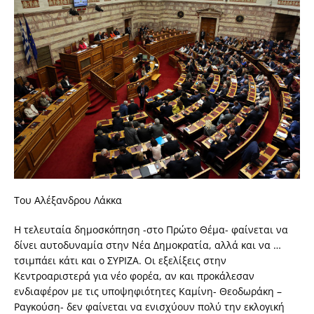
Του Αλέξανδρου Λάκκα
Η τελευταία δημοσκόπηση -στο Πρώτο Θέμα- φαίνεται να
δίνει αυτοδυναμία στην Νέα Δημοκρατία, αλλά και να …
τσιμπάει κάτι και ο ΣΥΡΙΖΑ. Οι εξελίξεις στην
Κεντροαριστερά για νέο φορέα, αν και προκάλεσαν
ενδιαφέρον με τις υποψηφιότητες Καμίνη- Θεοδωράκη –
Ραγκούση- δεν φαίνεται να ενισχύουν πολύ την εκλογική