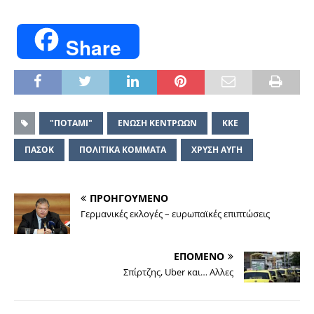
Share
"ΠΟΤΑΜΙ"
ΕΝΩΣΗ ΚΕΝΤΡΩΩΝ
ΚΚΕ
ΠΑΣΟΚ
ΠΟΛΙΤΙΚΑ ΚΟΜΜΑΤΑ
ΧΡΥΣΗ ΑΥΓΗ
ΠΡΟΗΓΟΥΜΕΝΟ
Γερμανικές εκλογές – ευρωπαϊκές επιπτώσεις
ΕΠΟΜΕΝΟ
Σπίρτζης, Uber και… Αλλες