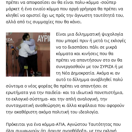
πρέπει να αποφασίσει αν θα είναι πολυ-κόμμα -σούπερ
μάρκετ ή ένα ενιαίο κόμμα που αργά γρήγορα θα πρέπει να
κληθεί να οριστεί όχι ως πρός την άγνωστη ταυτότητά του,
αλλά από τις συμμαχίες που θα κάνει.
Είναι μια διλημματική ψυχολογία
που μπορεί πριν ή μετά τις εκλογές
να το διασπάσει πάλι σε μικρά
κόμματα και κινήσεις που θα
πρέπει να απαντήσουν στο αν θα
συνεργασθούν με τον ΣΥΡΙΖΑ ή με
τη Νέα Δημοκρατία. Ακόμα κι αν
αυτό το δίλημμα αναβληθεί πολύ
σύντομα ο νέος φορέας θα πρέπει να απαντήσει σε
ερωτήματα για την παιδεία- και τα ιδιωτικά πανεπιστήμια,
το εκλογικό σύστημα- και την απλή αναλογική, την
συνταγματική αναθεώρηση κι άλλα κεφάλαια που αφορούν
την ακαθόριστη ακόμα πολιτική του ιδεολογία.
Πρόκειται για ένα κόμμα-ΑΤΙΑ, Αγνώστου Ταυτότητας που
όλοι συμφωνούν ότι άρχισε ανορθόδοξα- με την εκλογή