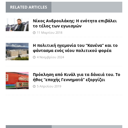
RELATED ARTICLES
Νίκος Ανδρουλάκης: Η ενότητα επιβάλει
το τέλος των εγωισμών
11 Μαρτίου 2018
Η πολιτική ηγεμονία του “Κανένα” και το
φάντασμα ενός νέου πολιτικού φορέα
4 Νοεμβρίου 2024
Πρόκληση από Κινάλ για τα δάνειά του. Το
ήθος “εποχής Γεννηματά” εξοργίζει
5 Απριλίου 2019