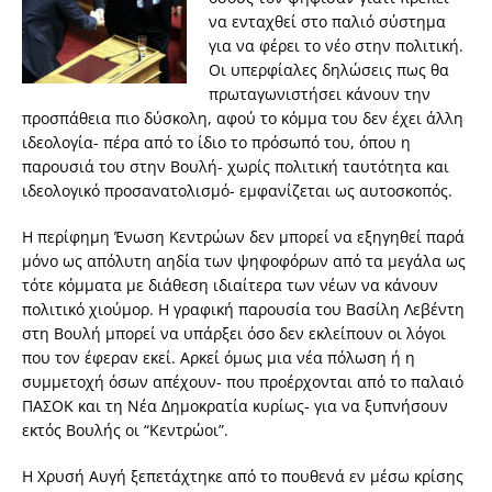
να ενταχθεί στο παλιό σύστημα
για να φέρει το νέο στην πολιτική.
Οι υπερφίαλες δηλώσεις πως θα
πρωταγωνιστήσει κάνουν την
προσπάθεια πιο δύσκολη, αφού το κόμμα του δεν έχει άλλη
ιδεολογία- πέρα από το ίδιο το πρόσωπό του, όπου η
παρουσιά του στην Βουλή- χωρίς πολιτική ταυτότητα και
ιδεολογικό προσανατολισμό- εμφανίζεται ως αυτοσκοπός.
Η περίφημη Ένωση Κεντρώων δεν μπορεί να εξηγηθεί παρά
μόνο ως απόλυτη αηδία των ψηφοφόρων από τα μεγάλα ως
τότε κόμματα με διάθεση ιδιαίτερα των νέων να κάνουν
πολιτικό χιούμορ. Η γραφική παρουσία του Βασίλη Λεβέντη
στη Βουλή μπορεί να υπάρξει όσο δεν εκλείπουν οι λόγοι
που τον έφεραν εκεί. Αρκεί όμως μια νέα πόλωση ή η
συμμετοχή όσων απέχουν- που προέρχονται από το παλαιό
ΠΑΣΟΚ και τη Νέα Δημοκρατία κυρίως- για να ξυπνήσουν
εκτός Βουλής οι “Κεντρώοι”.
Η Χρυσή Αυγή ξεπετάχτηκε από το πουθενά εν μέσω κρίσης