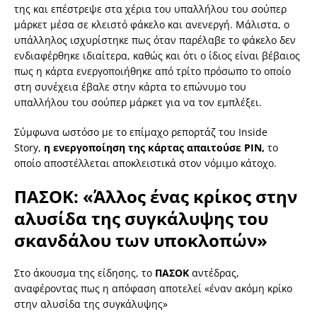
της και επέστρεψε στα χέρια του υπαλλήλου του σούπερ
μάρκετ μέσα σε κλειστό φάκελο και ανενεργή. Μάλιστα, ο
υπάλληλος ισχυρίστηκε πως όταν παρέλαβε το φάκελο δεν
ενδιαφέρθηκε ιδιαίτερα, καθώς και ότι ο ίδιος είναι βέβαιος
πως η κάρτα ενεργοποιήθηκε από τρίτο πρόσωπο το οποίο
στη συνέχεια έβαλε στην κάρτα το επώνυμο του
υπαλλήλου του σούπερ μάρκετ για να τον εμπλέξει.
Σύμφωνα ωστόσο με το επίμαχο ρεπορτάζ του Inside
Story,
η ενεργοποίηση της κάρτας απαιτούσε PIN,
το
οποίο αποστέλλεται αποκλειστικά στον νόμιμο κάτοχο.
ΠΑΣΟΚ: «Άλλος ένας κρίκος στην
αλυσίδα της συγκάλυψης του
σκανδάλου των υποκλοπών»
Στο άκουσμα της είδησης, το
ΠΑΣΟΚ
αντέδρας,
αναφέροντας πως η απόφαση αποτελεί «έναν ακόμη κρίκο
στην αλυσίδα της συγκάλυψης»