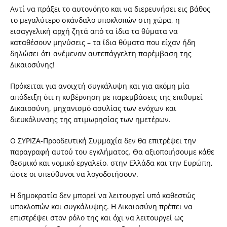
Αντί να πράξει το αυτονόητο και να διερευνήσει εις βάθος
το μεγαλύτερο σκάνδαλο υποκλοπών στη χώρα, η
εισαγγελική αρχή ζητά από τα ίδια τα θύματα να
καταθέσουν μηνύσεις – τα ίδια θύματα που είχαν ήδη
δηλώσει ότι ανέμεναν αυτεπάγγελτη παρέμβαση της
Δικαιοσύνης!
Πρόκειται για ανοιχτή συγκάλυψη και για ακόμη μία
απόδειξη ότι η κυβέρνηση με παρεμβάσεις της επιθυμεί
Δικαιοσύνη, μηχανισμό ασυλίας των ενόχων και
διευκόλυνσης της ατιμωρησίας των ημετέρων.
Ο ΣΥΡΙΖΑ-Προοδευτική Συμμαχία δεν θα επιτρέψει την
παραγραφή αυτού του εγκλήματος. Θα αξιοποιήσουμε κάθε
θεσμικό και νομικό εργαλείο, στην Ελλάδα και την Ευρώπη,
ώστε οι υπεύθυνοι να λογοδοτήσουν.
Η δημοκρατία δεν μπορεί να λειτουργεί υπό καθεστώς
υποκλοπών και συγκάλυψης. Η Δικαιοσύνη πρέπει να
επιστρέψει στον ρόλο της και όχι να λειτουργεί ως