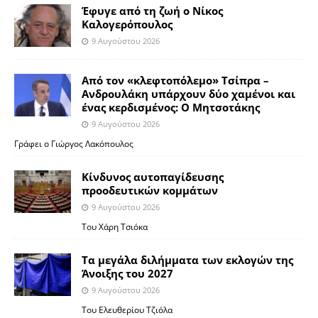
Έφυγε από τη ζωή ο Νίκος
Καλογερόπουλος
9 Αυγούστου 2026
Από τον «κλεφτοπόλεμο» Τσίπρα –
Ανδρουλάκη υπάρχουν δύο χαμένοι και
ένας κερδισμένος: Ο Μητσοτάκης
9 Αυγούστου 2026
Γράφει ο Γιώργος Λακόπουλος
Κίνδυνος αυτοπαγίδευσης
προοδευτικών κομμάτων
9 Αυγούστου 2026
Του Χάρη Τσιόκα
Τα μεγάλα διλήμματα των εκλογών της
Άνοιξης του 2027
9 Αυγούστου 2026
Του Ελευθερίου Τζιόλα