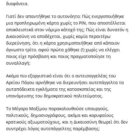
διαφάνεια.
Γιατί δεν απαντήθηκε το αυτονόητο; Πώς ενεργοποιήθηκε
μια προπληρωμένη κάρτα χωρίς το PIN, που αποστέλλεται
αποκλειστικά στον νόμιμο κάτοχό της; Πώς είναι δυνατόν η
Δικαιοσύνη να αποδέχεται, χωρίς καμία περαιτέρω
διερεύνηση, ότι η κάρτα χρησιμοποιήθηκε από κάποιον
άγνωστο τρίτο, αφού πρώτα χάθηκε (!) χωρίς να ελέγχει
ποιος είχε πρόσβαση και ποιος πραγματοποίησε τη
συναλλαγή;
Ακόμα πιο εξοργιστικό είναι ότι ο αντεισαγγελέας του
Αρείου Πάγου αρνήθηκε να διερευνήσει αυτεπάγγελτα τα
αυταπόδεικτα εγκλήματα της κατασκοπείας και της
υπονόμευσης του δημοκρατικού πολιτεύματος.
Το Μέγαρο Μαξίμου παρακολουθούσε υπουργούς,
πολιτικούς, δημοσιογράφους, ακόμα και κορυφαίους
κρατικούς αξιωματούχους, και η Δικαιοσύνη θεωρεί ότι δεν
συντρέχει λόγος αυτεπάγγελτης παρέμβασης;