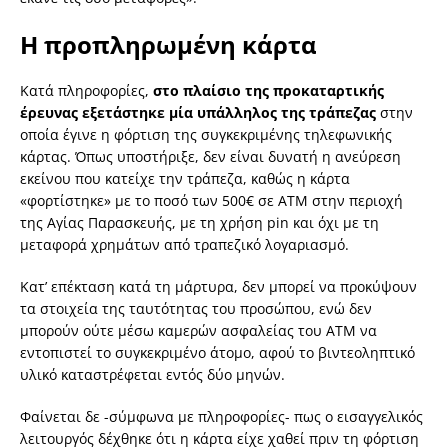
Η προπληρωμένη κάρτα
Κατά πληροφορίες,
στο πλαίσιο της προκαταρτικής
έρευνας εξετάστηκε μία υπάλληλος της τράπεζας
στην
οποία έγινε η φόρτιση της συγκεκριμένης τηλεφωνικής
κάρτας. Όπως υποστήριξε, δεν είναι δυνατή η ανεύρεση
εκείνου που κατείχε την τράπεζα, καθώς η κάρτα
«φορτίστηκε» με το ποσό των 500€ σε ΑΤΜ στην περιοχή
της Αγίας Παρασκευής, με τη χρήση pin και όχι με τη
μεταφορά χρημάτων από τραπεζικό λογαριασμό.
Κατ’ επέκταση κατά τη μάρτυρα, δεν μπορεί να προκύψουν
τα στοιχεία της ταυτότητας του προσώπου, ενώ δεν
μπορούν ούτε μέσω καμερών ασφαλείας του ΑΤΜ να
εντοπιστεί το συγκεκριμένο άτομο, αφού το βιντεοληπτικό
υλικό καταστρέφεται εντός δύο μηνών.
Φαίνεται δε -σύμφωνα με πληροφορίες- πως ο εισαγγελικός
λειτουργός δέχθηκε ότι η κάρτα είχε χαθεί πριν τη φόρτιση