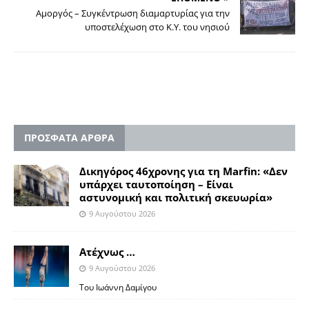
Αμοργός – Συγκέντρωση διαμαρτυρίας για την
υποστελέχωση στο Κ.Υ. του νησιού
ΠΡΟΣΦΑΤΑ ΑΡΘΡΑ
Δικηγόρος 46χρονης για τη Marfin: «Δεν
υπάρχει ταυτοποίηση – Είναι
αστυνομική και πολιτική σκευωρία»
9 Αυγούστου 2026
Ατέχνως …
9 Αυγούστου 2026
Του Ιωάννη Δαμίγου