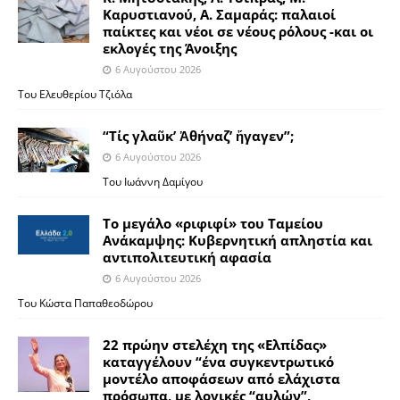
Καρυστιανού, Α. Σαμαράς: παλαιοί
παίκτες και νέοι σε νέους ρόλους -και οι
εκλογές της Άνοιξης
6 Αυγούστου 2026
Του Ελευθερίου Τζιόλα
“Τίς γλαῦκ’ Ἀθήναζ’ ἤγαγεν”;
6 Αυγούστου 2026
Του Ιωάννη Δαμίγου
Το μεγάλο «ριφιφί» του Ταμείου
Ανάκαμψης: Κυβερνητική απληστία και
αντιπολιτευτική αφασία
6 Αυγούστου 2026
Του Κώστα Παπαθεοδώρου
22 πρώην στελέχη της «Ελπίδας»
καταγγέλουν “ένα συγκεντρωτικό
μοντέλο αποφάσεων από ελάχιστα
πρόσωπα, με λογικές “αυλών”,