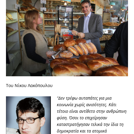
Του Νίκου Λακόπουλου
“Δεν τρέφω αυταπάτες για μια
κοινωνία χωρίς ανισότητες. Κάτι
τέτοιο είναι αντίθετο στην ανθρώπινη
φύση. Όσοι το επιχείρησαν
καταστρατήγησαν τελικά την ίδια τη
δημοκρατία και τα ατομικά