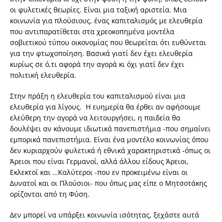
οι φυλετικές θεωρίες. Είναι μια ταξική αριστεία. Μια
κοινωνία για πλούσιους, ένας καπιταλισμός με ελευθερία
που αντιπαρατίθεται στα χρεοκοπημένα μοντέλα
σοβιετικού τύπου οικονομίας που θεωρείται ότι ευθύνεται
για την φτωχοποίηση. Βασικά γιατί δεν έχει ελευθερία
κυρίως σε ό,τι αφορά την αγορά κι όχι γιατί δεν έχει
πολιτική ελευθερία.
Στην πράξη η ελευθερία του καπιταλισμού είναι μια
ελευθερία για λίγους. Η ευημερία θα έρθει αν αφήσουμε
ελεύθερη την αγορά να λειτουργήσει, η παιδεία θα
δουλέψει αν κάνουμε ιδιωτικά πανεπιστήμια -που σημαίνει
εμπορικά πανεπιστήμια. Είναι ένα μοντέλο κοινωνίας όπου
δεν κυριαρχούν φυλετικά ή εθνικά χαρακτηριστικά -όπως οι
Άρειοι που είναι Γερμανοί, αλλά άλλου είδους Άρειοι,
Εκλεκτοί και …Καλύτεροι -που εν προκειμένω είναι οι
Δυνατοί και οι Πλούσιοι- που όπως μας είπε ο Μητσοτάκης
ορίζονται από τη Φύση.
Δεν μπορεί να υπάρξει κοινωνία ισότητας, ξεχάστε αυτά