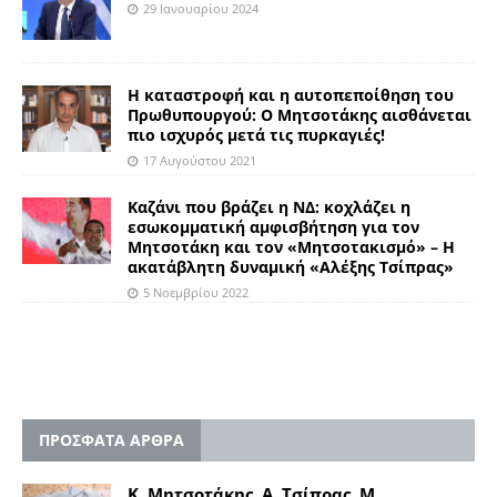
29 Ιανουαρίου 2024
Η καταστροφή και η αυτοπεποίθηση του
Πρωθυπουργού: Ο Μητσοτάκης αισθάνεται
πιο ισχυρός μετά τις πυρκαγιές!
17 Αυγούστου 2021
Καζάνι που βράζει η ΝΔ: κοχλάζει η
εσωκομματική αμφισβήτηση για τον
Μητσοτάκη και τον «Μητσοτακισμό» – Η
ακατάβλητη δυναμική «Αλέξης Τσίπρας»
5 Νοεμβρίου 2022
ΠΡΟΣΦΑΤΑ ΑΡΘΡΑ
Κ. Μητσοτάκης, Α. Τσίπρας, Μ.