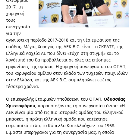
Οκτωβρίου
2017, τη
χορηγική
τους
συνεργασία
για την
αγωνιστική περίοδο 2017-2018 και τη νέα εμφάνιση της
ομάδας. Μέγας Χορηγός της ΑΕΚ B.C. είναι το ΣΚΡΑΤΣ, της
Ελληνικά Λαχεία ΑΕ που δίνει «τύχη στη στιγμή» και το
λογότυπό του θα προβάλλεται σε όλες τις επίσημες
εμφανίσεις της ομάδας. Η χορηγική συνεργασία του ΟΠΑΠ,
του κορυφαίου ομίλου στον κλάδο των τυχερών παιχνιδιών
στην Ελλάδα, και της ΑΕΚ B.C. συμπληρώνει εφέτος
τέσσερα χρόνια.
Ο επικεφαλής Εταιρικών Υποθέσεων του ΟΠΑΠ,
Οδυσσέας
Χριστοφόρου,
παρουσιάζοντας τη συνεργασία τόνισε: «Η
ΑΕΚ είναι μία από τις πιο ιστορικές ομάδες του ελληνικού
μπάσκετ, η πρώτη ελληνική ομάδα που κατέκτησε
ευρωπαϊκό τίτλο, το Κύπελλο Κυπελλούχων του 1968.
Είμαστε υπερήφανοι για τη συνεργασία μας, η οποία