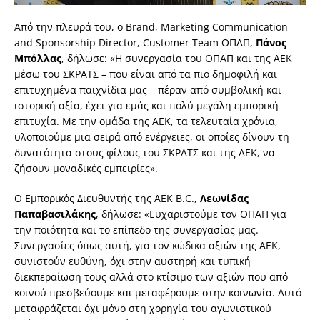
Από την πλευρά του, ο Brand, Marketing Communication
and Sponsorship Director, Customer Team ΟΠΑΠ,
Πάνος
Μπόλλας
, δήλωσε: «Η συνεργασία του ΟΠΑΠ και της ΑΕΚ
μέσω του ΣΚΡΑΤΣ – που είναι από τα πιο δημοφιλή και
επιτυχημένα παιχνίδια μας – πέραν από συμβολική και
ιστορική αξία, έχει για εμάς και πολύ μεγάλη εμπορική
επιτυχία. Με την ομάδα της ΑΕΚ, τα τελευταία χρόνια,
υλοποιούμε μια σειρά από ενέργειες, οι οποίες δίνουν τη
δυνατότητα στους φίλους του ΣΚΡΑΤΣ και της ΑΕΚ, να
ζήσουν μοναδικές εμπειρίες».
Ο Εμπορικός Διευθυντής της ΑΕΚ B.C.,
Λεωνίδας
Παπαβασιλάκης
, δήλωσε: «Ευχαριστούμε τον ΟΠΑΠ για
την ποιότητα και το επίπεδο της συνεργασίας μας.
Συνεργασίες όπως αυτή, για τον κώδικα αξιών της ΑΕΚ,
συνιστούν ευθύνη, όχι στην αυστηρή και τυπική
διεκπεραίωση τους αλλά στο κτίσιμο των αξιών που από
κοινού πρεσβεύουμε και μεταφέρουμε στην κοινωνία. Αυτό
μεταφράζεται όχι μόνο στη χορηγία του αγωνιστικού