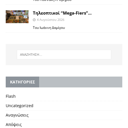
Tηλεοπτικοί “Mega-Fiers”…
4 Αυγούστου 2026
Toυ Ιωάννη Δαμίγου
KΑΤΗΓΟΡΙΕΣ
Flash
Uncategorized
Αναγνώσεις
Απόψεις