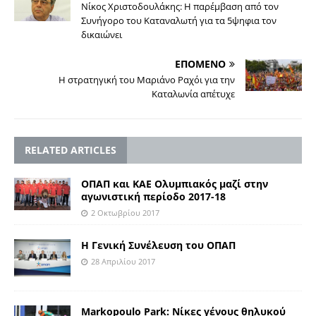
Νίκος Χριστοδουλάκης: Η παρέμβαση από τον
Συνήγορο του Καταναλωτή για τα 5ψηφια τον
δικαιώνει
ΕΠΟΜΕΝΟ
Η στρατηγική του Μαριάνο Ραχόι για την
Καταλωνία απέτυχε
RELATED ARTICLES
ΟΠΑΠ και ΚΑΕ Ολυμπιακός μαζί στην
αγωνιστική περίοδο 2017-18
2 Οκτωβρίου 2017
Η Γενική Συνέλευση του ΟΠΑΠ
28 Απριλίου 2017
Markopoulo Park: Νίκες γένους θηλυκού