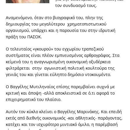
τον συνδυασμό τους.
Αναμενόμενο, όταν στο βιογραφικό του, πλην της
δημιουργίας του μεγαλύτερου χρηματοπιστωτικού
οργανισμού, υπάρχει και η παρουσία του στην ιδρυτική
πράξη του ΠΑΣΟΚ.
Ο τελευταίος «γκουρού» του εγχωρίου τραπεζικού
συστήματος είναι πλέον εμπνευσμένος αρθρογράφος. Στα
κείμενά του η αναγνωρισμένη οικονομική οξυδέρκεια
φιλτράρεται στην αγωνιστική πολιτική κουλτούρα της
γενιάς του και γίνεται εύληπτο δημόσιο ντοκουμέντο.
Ο Βαγγέλης Μυτιληναίος επίσης παρεμβαίνει συχνά με
κριτική και άποψη -αλλά αποκλειστικά σε ό,τι αφορά το
επιχειρηματικό του πλαίσιο.
Αυτόν τον κύκλο κλείνει ο Βαγγέλης Μαρινάκης. Και επειδή
εκτός από διεθνής οικονομικός -και αθλητικός- παράγοντας,
κατέχει και τον ισχυρότερο μιντιακό όμιλο, η παρέμβασή