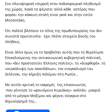
Συν πλειοψηφική επιρροή στον ποδοσφαιρικό πληθυσμό
της χώρας. Κακά τα ψέματα: αλλά κάθε αστέρας που
φοράει την κόκκινη στολή είναι γκολ και στην εστία
Μητσοτάκη.
Ότι πολλοί βλέπουν το τέλος της πρωθυπουργίας του δεν
συνιστά πρωτοτυπία- έχει πλέον στοιχεία βουής του
πλήθους.
Είναι άλλο όμως να το προβλέπει αυτός που τη θεμελίωσε.
Επικαλούμενος την αντικοινωνική κυβερνητική πολιτική,
που «δεν προστατεύει Έλληνες πολίτες», τη «διαφθορά», τη
«συγκάλυψη των σκανδάλων», τον εναγκαλισμό του
Ζελένσκι, την κήρυξη πολέμου στη Ρωσία…
Με αυτήν κριτική το εκκρεμές της επικοινωνίας
-που γέννησε το «φαινόμενο Κυριάκος»- κολλάει μακριά
από το μέγαρο Μαξίμου και φέρνει σύγκρυο στο
δημιούργημά της…