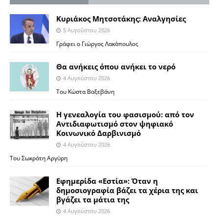
Κυριάκος Μητσοτάκης: Αναλγησίες
5 Αυγούστου 2026
Γράφει ο Γιώργος Λακόπουλος
Θα ανήκεις όπου ανήκει το νερό
4 Αυγούστου 2026
Του Κώστα Βαξεβάνη
Η γενεαλογία του φασισμού: από τον
Αντιδιαφωτισμό στον ψηφιακό
Κοινωνικό Δαρβινισμό
4 Αυγούστου 2026
Του Σωκράτη Αργύρη
Εφημερίδα «Εστία»: Όταν η
δημοσιογραφία βάζει τα χέρια της και
βγάζει τα μάτια της
4 Αυγούστου 2026