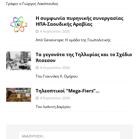
Γράφει ο Γιώργος Λακόπουλος
Η συμφωνία πυρηνικής συνεργασίας
ΗΠΑ-Σαουδικής Αραβίας
4 Αυγούστου 2026
Από Geoeurope: H ομάδα της Γεωπολιτικής
Τα γεγονότα της Τηλλυρίας και το Σχέδιο
Άτσεσον
4 Αυγούστου 2026
Toυ Γιαννάκη Λ. Ομήρου
Tηλεοπτικοί “Mega-Fiers”…
4 Αυγούστου 2026
Toυ Ιωάννη Δαμίγου