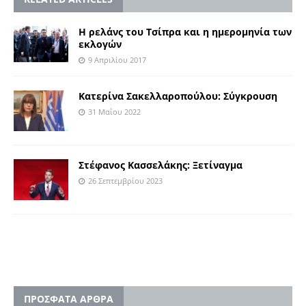
Η ρελάνς του Τσίπρα και η ημερομηνία των
εκλογών
9 Απριλίου 2017
Κατερίνα Σακελλαροπούλου: Σύγκρουση
31 Μαΐου 2022
Στέφανος Κασσελάκης: Ξετίναγμα
26 Σεπτεμβρίου 2023
ΠΡΟΣΦΑΤΑ ΑΡΘΡΑ