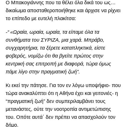
Ο Μπακογιάννης που τα θέλει όλα δικά του ως…
δικαίωμα αποσταθεροποιήθηκε και άρχισε να ρίχνει
το επίπεδο με ευτελή πλακίτσα:
-“
«
Ωραία, ωραία, ωραία, τα είπαμε όλα τα
συνθήματα του ΣΥΡΙΖΑ, μια χαρά. Μπράβο,
συγχαρητήρια, τα ξέρετε καταπληκτικά, είστε
φοβερός, νομίζω ότι θα βγείτε πρώτος στην
κεντρική σας επιτροπή με διαφορά, τώρα όμως
πάμε λίγο στην πραγματική ζωή”.
Κι εκεί την πάτησε. Για τον εν λόγω υποψήφιο- που
τώρα ανακαλύπτει ότι η Αθήνα έχει και γειτονιές- η
“πραγματική ζωή” δεν συμπεριλαμβάνει τους
μετανάστες, ούτε την νοοτροπία αντιμετώπισης
του. Οπότε αυτά΄ δεν πρέπει να απασχολούν τον
δήμο.