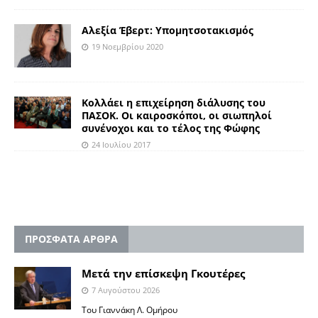
Αλεξία Έβερτ: Υπομητσοτακισμός
19 Νοεμβρίου 2020
Κολλάει η επιχείρηση διάλυσης του
ΠΑΣΟΚ. Οι καιροσκόποι, οι σιωπηλοί
συνένοχοι και το τέλος της Φώφης
24 Ιουλίου 2017
ΠΡΟΣΦΑΤΑ ΑΡΘΡΑ
Μετά την επίσκεψη Γκουτέρες
7 Αυγούστου 2026
Του Γιαννάκη Λ. Ομήρου