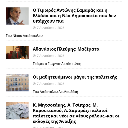
Ο Τιμωρός Αντώνης Σαμαράς και η
Ελλάδα και η Νέα Δημοκρατία που δεν
υπάρχουν πια
7 Αυγούστου 2026
Του Νίκου Λακόπουλου
Αθανάσιος Πλεύρης: Μαζέματα
7 Αυγούστου 2026
Γράφει ο Γιώργος Λακόπουλος
Οι μαθητευόμενοι μάγοι της πολιτικής
7 Αυγούστου 2026
Του Απόστολου Λουλουδάκη
Κ. Μητσοτάκης, Α. Τσίπρας, Μ.
Καρυστιανού, Α. Σαμαράς: παλαιοί
παίκτες και νέοι σε νέους ρόλους -και οι
εκλογές της Άνοιξης
6 Αυγούστου 2026