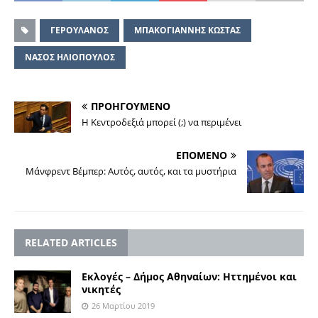
ΓΕΡΟΥΛΑΝΟΣ
ΜΠΑΚΟΓΙΑΝΝΗΣ ΚΩΣΤΑΣ
ΝΑΣΟΣ ΗΛΙΟΠΟΥΛΟΣ
ΠΡΟΗΓΟΥΜΕΝΟ
Η Κεντροδεξιά µπορεί (;) να περιµένει
ΕΠΟΜΕΝΟ
Μάνφρεντ Βέμπερ: Αυτός, αυτός, και τα μυστήρια
RELATED ARTICLES
Εκλογές – Δήμος Αθηναίων: Ηττημένοι και
νικητές
26 Μαρτίου 2019