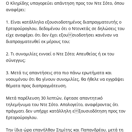
Ο Κληρίδης υπαγορεύει απάντηση προς τον Ντε Σότο, όπου
αναφέρει:
1. Είναι κατάλληλα εξουσιοδοτημένος διαπραγματευτής ο
Ερτορούρογλου, δεδομένου ότι ο Ντενκτάς σε δηλώσεις του
είχε αναφέρει ότι δεν έχει εξουσιοδοτήσει κανέναν να
διαπραγματευθεί εκ μέρους του;
2. Τι συνομιλίες εννοεί ο Ντε Σότο; Απευθείας ή εκ του
σύνεγγυς;
3. Μετά τις απαντήσεις στα πιο πάνω ερωτήματα και
νοουμένου ότι θα γίνουν συνομιλίες, θα ήθελε να εγγράψει
θέματα προς διαπραγμάτευση.
Μετά παρέλευση 30 λεπτών, έφτασε απαντητικό
τηλεμήνυμα του Ντε Σότο. Απολογείτο, αναφέροντας ότι
πράγματι δεν υπήρχε κατάλληλη εξουσιοδότηση προς τον
Ερτορούρογλου.
Την ίδια ώρα επανήλθαν Σημίτης και Παπανδρέου, μετά τη