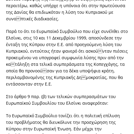
περαιτέρω, καθώς υπήρχε η υπόνοια ότι στην πρωτεύουσα
της Δανίας θα επιδιωκόταν η λύση του Κυπριακού με
συνοπτικές διαδικασίες.
Παρά το ότι το Ευρωπαϊκό Συμβούλιο που είχε συνέλθει στο
Ελσίνκι, στις 10 και 11 Δεκεμβρίου 1999, αποσύνδεσε την
ένταξη της Κύπρου στην Ε.Ε. από προηγούμενη λύση του
Κυπριακού, εντούτοις ήταν φανερό ότι ασκούνταν πιέσεις
προκειμένου να υπογραφεί συμφωνία λύσης πριν από την
κατάληξη στα τελικά συμπεράσματα της Κοπεγχάγης, τα
οποία θα προνοούσαν για τα δέκα υποψήφια κράτη,
περιλαμβανομένης της Κυπριακής Δημοκρατίας, που θα
εντάσσονταν στην Ε.Ε.
Στο άρθρο 9 παρ. (β) των τελικών συμπερασμάτων του
Ευρωπαϊκού Συμβουλίου του Ελσίνκι αναφερόταν:
Το Ευρωπαϊκό Συμβούλιο τονίζει ότι η πολιτική επίλυση
του προβλήματος θα διευκόλυνε την προσχώρηση της
Κύπρου στην Ευρωπαϊκή Ένωση. Εάν μέχρι την