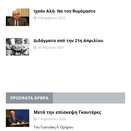
Ιχσάν Αλή- Να τον θυμόμαστε
4 Νοεμβρίου 2022
Διδάγματα από την 21η Απριλίου
20 Απριλίου 2021
ΠΡΟΣΦΑΤΑ ΑΡΘΡΑ
Μετά την επίσκεψη Γκουτέρες
7 Αυγούστου 2026
Του Γιαννάκη Λ. Ομήρου