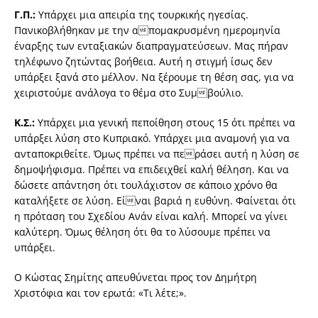
Γ.Π.:
Υπάρχει μια απειρία της τουρκικής ηγεσίας.
Πανικοβλήθηκαν με την απομακρυσμένη ημερομηνία
έναρξης των ενταξιακών διαπραγματεύσεων. Μας πήραν
τηλέφωνο ζητώντας βοήθεια. Αυτή η στιγμή ίσως δεν
υπάρξει ξανά στο μέλλον. Να ξέρουμε τη θέση σας, για να
χειριστούμε ανάλογα το θέμα στο Συμβούλιο.
Κ.Σ.:
Υπάρχει μια γενική πεποίθηση στους 15 ότι πρέπει να
υπάρξει λύση στο Κυπριακό. Υπάρχει μια αναμονή για να
ανταποκριθείτε. Όμως πρέπει να περάσει αυτή η λύση σε
δημοψήφισμα. Πρέπει να επιδειχθεί καλή θέληση. Και να
δώσετε απάντηση ότι τουλάχιστον σε κάποιο χρόνο θα
καταλήξετε σε λύση. Είναι βαριά η ευθύνη. Φαίνεται ότι
η πρόταση του Σχεδίου Ανάν είναι καλή. Μπορεί να γίνει
καλύτερη. Όμως θέληση ότι θα το λύσουμε πρέπει να
υπάρξει.
Ο Κώστας Σημίτης απευθύνεται προς τον Δημήτρη
Χριστόφια και τον ερωτά: «Τι λέτε;».