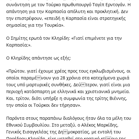
συνάντηση με τον Τούρκο πρωθυπουργό Ταγίπ Ερντογάν. Η
απάντηση για την Καρπασία απόλυτη και προκλητική. Δεν
την επιστρέφουν, «επειδή η Καρπασία είναι στρατηγικής
σημασίας για την Τουρκία».
Ο Σημίτης ερωτά τον Κληρίδη: «Γιατί επιμένετε για την
Καρπασία;».
Ο Κληρίδης απάντησε ως εξής:
«Πρώτον, γιατί έχουμε χρέος προς τους εγκλωβισμένους, οι
οποίοι παραμένουν για 28 χρόνια στα κατεχόμενα χωριά
τους υπό μαρτυρικές συνθήκες. Δεύτερον, γιατί είναι μια
περιοχή κατάσπαρτη με ελληνικά και χριστιανικά μνημεία.
Και, τρίτον, διότι υπήρξε η συμφωνία της τρίτης Βιέννης,
την οποία οι Τούρκοι δεν τήρησαν».
Παρόντα στους παραπάνω διαλόγους ήταν όλα τα μέλη του
Εθνικού Συμβουλίου. Στο μεταξύ, ο Αλέκος Μαρκίδης,
Γενικός Εισαγγελέας της Δημοκρατίας, με εντολή του
Προέδρου Κληρίδη, είχε μεταβεί στο κρατικό κτίριο της