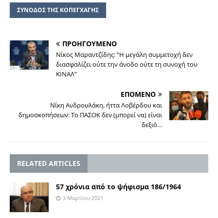
ΣΥΝΟΔΟΣ ΤΗΣ ΚΟΠΕΓΧΑΓΗΣ
ΠΡΟΗΓΟΥΜΕΝΟ
Νίκος Μαραντζίδης: “Η μεγάλη συμμετοχή δεν
διασφαλίζει ούτε την άνοδο ούτε τη συνοχή του
ΚΙΝΑΛ”
ΕΠΟΜΕΝΟ
Νίκη Ανδρουλάκη, ήττα Λοβέρδου και
δημοσκοπήσεων: Το ΠΑΣΟΚ δεν (μπορεί να) είναι
δεξιό…
RELATED ARTICLES
57 χρόνια από το ψήφισμα 186/1964
3 Μαρτίου 2021