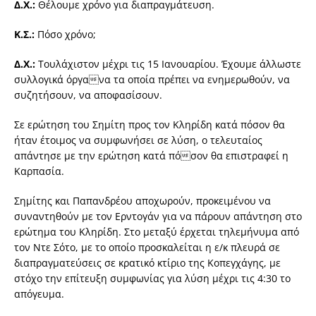
Δ.Χ.:
Θέλουμε χρόνο για διαπραγμάτευση.
Κ.Σ.:
Πόσο χρόνο;
Δ.Χ.:
Τουλάχιστον μέχρι τις 15 Ιανουαρίου. Έχουμε άλλωστε
συλλογικά όργανα τα οποία πρέπει να ενημερωθούν, να
συζητήσουν, να αποφασίσουν.
Σε ερώτηση του Σημίτη προς τον Κληρίδη κατά πόσον θα
ήταν έτοιμος να συμφωνήσει σε λύση, ο τελευταίος
απάντησε με την ερώτηση κατά πόσον θα επιστραφεί η
Καρπασία.
Σημίτης και Παπανδρέου αποχωρούν, προκειμένου να
συναντηθούν με τον Ερντογάν για να πάρουν απάντηση στο
ερώτημα του Κληρίδη. Στο μεταξύ έρχεται τηλεμήνυμα από
τον Ντε Σότο, με το οποίο προσκαλείται η ε/κ πλευρά σε
διαπραγματεύσεις σε κρατικό κτίριο της Κοπεγχάγης, με
στόχο την επίτευξη συμφωνίας για λύση μέχρι τις 4:30 το
απόγευμα.