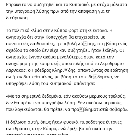
Επρόκειτο να συζητηθεί και το Κυπριακό, με στόχο μάλιστα
την υπογραφή λύσης πριν από την απόφαση για τη
διεύρυνση.
Το πολιτικό κλίμα στην Κύπρο φορτίστηκε έντονα. Η
ανησυχία ότι στην Κοπεγχάγη θα επιχειρείτο, με
συνοπτικές διαδικασίες, η επιβολή λύσης, στη βάση ενός
σχεδίου το οποίο δεν είχε καν συζητηθεί, ήταν έκδηλη. Οι
ανησυχίες έγιναν ακόμα μεγαλύτερες όταν, κατά την
αναχώρηση της κυπριακής αποστολής από το Αεροδρόμιο
Λάρνακας, ο Πρόεδρος Κληρίδης, απαντώντας σε ερώτηση
αν ήταν διατεθειμένος, με βάση τα τότε δεδομένα, να
υπογράψει λύση του Κυπριακού, απάντησε:
«Με τα σημερινά δεδομένα, εάν ακούσω μερικούς τρελούς,
δεν θα πρέπει να υπογράψω λύση. Εάν ακούσω μερικούς
που λογικεύονται, θα πρέπει να προβληματιστώ σοβαρά».
Η δήλωση αυτή, όπως ήταν φυσικό, πυροδότησε έντονες
αντιδράσεις στην Κύπρο, ενώ έριξε βαριά σκιά στην