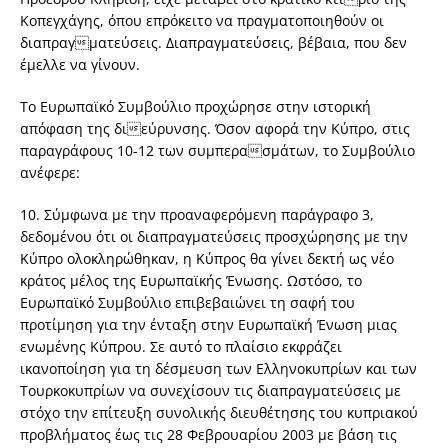
Κοπεγχάγης, όπου επρόκειτο να πραγματοποιηθούν οι
διαπραγματεύσεις. Διαπραγματεύσεις, βέβαια, που δεν
έμελλε να γίνουν.
Το Ευρωπαϊκό Συμβούλιο προχώρησε στην ιστορική
απόφαση της διεύρυνσης. Όσον αφορά την Κύπρο, στις
παραγράφους 10-12 των συμπερασμάτων, το Συμβούλιο
ανέφερε:
10. Σύμφωνα με την προαναφερόμενη παράγραφο 3,
δεδομένου ότι οι διαπραγματεύσεις προσχώρησης με την
Κύπρο ολοκληρώθηκαν, η Κύπρος θα γίνει δεκτή ως νέο
κράτος μέλος της Ευρωπαϊκής Ένωσης. Ωστόσο, το
Ευρωπαϊκό Συμβούλιο επιβεβαιώνει τη σαφή του
προτίμηση για την ένταξη στην Ευρωπαϊκή Ένωση μιας
ενωμένης Κύπρου. Σε αυτό το πλαίσιο εκφράζει
ικανοποίηση για τη δέσμευση των Ελληνοκυπρίων και των
Τουρκοκυπρίων να συνεχίσουν τις διαπραγματεύσεις με
στόχο την επίτευξη συνολικής διευθέτησης του κυπριακού
προβλήματος έως τις 28 Φεβρουαρίου 2003 με βάση τις