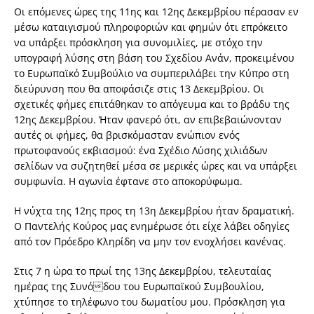
Οι επόμενες ώρες της 11ης και 12ης Δεκεμβρίου πέρασαν εν
μέσω καταιγισμού πληροφοριών και φημών ότι επρόκειτο
να υπάρξει πρόσκληση για συνομιλίες, με στόχο την
υπογραφή λύσης στη βάση του Σχεδίου Ανάν, προκειμένου
το Ευρωπαϊκό Συμβούλιο να συμπεριλάβει την Κύπρο στη
διεύρυνση που θα αποφάσιζε στις 13 Δεκεμβρίου. Οι
σχετικές φήμες επιτάθηκαν το απόγευμα και το βράδυ της
12ης Δεκεμβρίου. Ήταν φανερό ότι, αν επιβεβαιώνονταν
αυτές οι φήμες, θα βρισκόμασταν ενώπιον ενός
πρωτοφανούς εκβιασμού: ένα Σχέδιο Λύσης χιλιάδων
σελίδων να συζητηθεί μέσα σε μερικές ώρες και να υπάρξει
συμφωνία. Η αγωνία έφτανε στο αποκορύφωμα.
Η νύχτα της 12ης προς τη 13η Δεκεμβρίου ήταν δραματική.
Ο Παντελής Κούρος μας ενημέρωσε ότι είχε λάβει οδηγίες
από τον Πρόεδρο Κληρίδη να μην τον ενοχλήσει κανένας.
Στις 7 η ώρα το πρωί της 13ης Δεκεμβρίου, τελευταίας
ημέρας της Συνόδου του Ευρωπαϊκού Συμβουλίου,
χτύπησε το τηλέφωνο του δωματίου μου. Πρόσκληση για