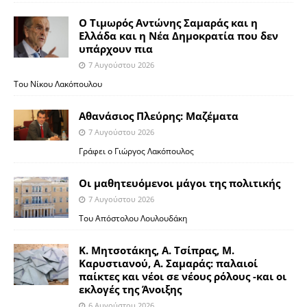
Ο Τιμωρός Αντώνης Σαμαράς και η
Ελλάδα και η Νέα Δημοκρατία που δεν
υπάρχουν πια
7 Αυγούστου 2026
Του Νίκου Λακόπουλου
Αθανάσιος Πλεύρης: Μαζέματα
7 Αυγούστου 2026
Γράφει ο Γιώργος Λακόπουλος
Οι μαθητευόμενοι μάγοι της πολιτικής
7 Αυγούστου 2026
Του Απόστολου Λουλουδάκη
Κ. Μητσοτάκης, Α. Τσίπρας, Μ.
Καρυστιανού, Α. Σαμαράς: παλαιοί
παίκτες και νέοι σε νέους ρόλους -και οι
εκλογές της Άνοιξης
6 Αυγούστου 2026