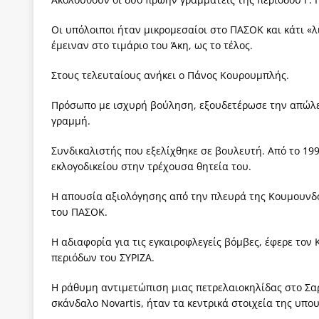
Οι υπόλοιποι ήταν μικρομεσαίοι στο ΠΑΣΟΚ και κάτι «
έμειναν στο τιμάριο του Άκη, ως το τέλος.
Στους τελευταίους ανήκει ο Πάνος Κουρουμπλής.
Πρόσωπο με ισχυρή βούληση, εξουδετέρωσε την απώλει
γραμμή.
Συνδικαλιστής που εξελίχθηκε σε βουλευτή. Από το 19
εκλογοδικείου στην τρέχουσα θητεία του.
Η απουσία αξιολόγησης από την πλευρά της Κουμουνδο
του ΠΑΣΟΚ.
Η αδιαφορία για τις εγκαιροφλεγείς βόμβες, έφερε το
περιόδων του ΣΥΡΙΖΑ.
Η ράθυμη αντιμετώπιση μιας πετρελαιοκηλίδας στο Σα
σκάνδαλο Novartis, ήταν τα κεντρικά στοιχεία της υπο