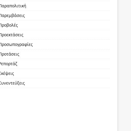
Παραπολιτική
Παρεμβάσεις
Προβολές
Προεκτάσεις
Προσωπογραφίες
Προτάσεις
Ρεπορτάζ
Σκέψεις
Συνεντεύξεις