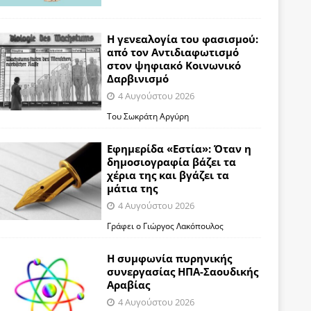
Η γενεαλογία του φασισμού:
από τον Αντιδιαφωτισμό
στον ψηφιακό Κοινωνικό
Δαρβινισμό
4 Αυγούστου 2026
Του Σωκράτη Αργύρη
Εφημερίδα «Εστία»: Όταν η
δημοσιογραφία βάζει τα
χέρια της και βγάζει τα
μάτια της
4 Αυγούστου 2026
Γράφει ο Γιώργος Λακόπουλος
Η συμφωνία πυρηνικής
συνεργασίας ΗΠΑ-Σαουδικής
Αραβίας
4 Αυγούστου 2026