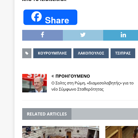
Share
ΚΟΥΡΟΥΜΠΛΗΣ
ΛΑΚΟΠΟΥΛΟΣ
ΤΣΙΠΡΑΣ
ΠΡΟΗΓΟΥΜΕΝΟ
Ο Σολτς στη Ρώμη, «διαμεσολαβητής» για το
νέο Σύμφωνο Σταθερότητας
RELATED ARTICLES