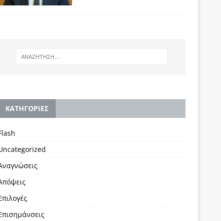
KΑΤΗΓΟΡΙΕΣ
Flash
Uncategorized
Αναγνώσεις
Απόψεις
Επιλογές
Επισημάνσεις