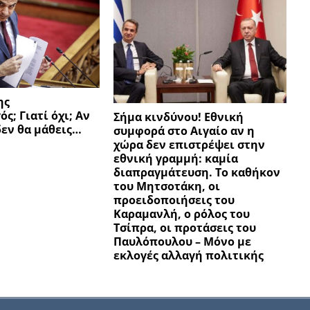
ης
; Γιατί όχι; Αν
Σήμα κινδύνου! Εθνική
δεν θα μάθεις…
συμφορά στο Αιγαίο αν η
χώρα δεν επιστρέψει στην
εθνική γραμμή: καμία
διαπραγμάτευση. Το καθήκον
του Μητσοτάκη, οι
προειδοποιήσεις του
Καραμανλή, ο ρόλος του
Τσίπρα, οι προτάσεις του
Παυλόπουλου – Μόνο με
εκλογές αλλαγή πολιτικής