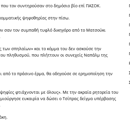
 που τον συντηρούσαν στο δημόσιο βίο επί ΠΑΣΟΚ.
οκομματικής ψηφοθηρίας στην πίσω.
ών σαν τον συμπαθή τυφλό δικηγόρο από το Ματσούκι
.
ς των σπηλαίων» και το κόμμα του δεν ασκούσε την
του πληθυσμού, που πλήττουν οι συνεχείς Ναπάλμ της
 από το πράσινο έρμα, θα οδηγούσε σε ερημοποίηση την
οψηφίες φτιάχνονται με όλους». Με την ακραία ρητορεία του
ημιούργησε ευκαιρία να δώσει ο Τσίπρας δείγμα υπέρβασης
.
άκη.