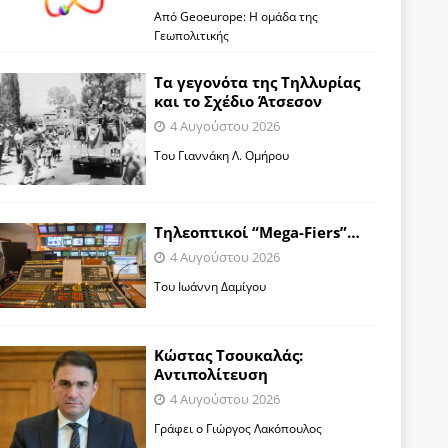
Από Geoeurope: H ομάδα της
Γεωπολιτικής
Τα γεγονότα της Τηλλυρίας
και το Σχέδιο Άτσεσον
4 Αυγούστου 2026
Toυ Γιαννάκη Λ. Ομήρου
Tηλεοπτικοί “Mega-Fiers”…
4 Αυγούστου 2026
Toυ Ιωάννη Δαμίγου
Κώστας Τσουκαλάς:
Αντιπολίτευση
4 Αυγούστου 2026
Γράφει ο Γιώργος Λακόπουλος