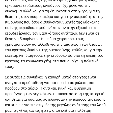
εγκυμονεί τεράστιους κινδύνους, όχι μόνο για την
οικονομία αλλά και για τη δημοκρατία στη χώρα, για τη
θέση της στον κόσμο, ακόμα και για την ακεραιότητά της.
Κινδύνους που όσοι αισθάνονται νικητές της δύσκολης
εκείνης περιόδου, αφού ανέκαμψαν στην εξουσία και
εξουδετέρωσαν τον βασικό τους αντίπαλο, δεν είναι σε
θέση να διακρίνουν. Ή, ακόμα χειρότερα, τους
χρησιμοποιούν ως άλλοθι για την απαξίωση των θεσμών,
του κράτους δικαίου, της Δικαιοσύνης, καθώς και για την
εκτεταμένη διαφθορά, την κερδοσκοπία υπό τη σκέπη του
κράτους, τα κοινωνικά ρήγματα που ανοίγει η πολιτική
τους.
Σε αυτές τις συνθήκες, η καθαρή ματιά στο χτες είναι
αναγκαία προϋπόθεση για μια πορεία ασφάλειας και
προόδου στο αύριο. Η αντικειμενική και ψύχραιμη
προσέγγιση των γεγονότων, η αποκατάσταση της ιστορικής
αλήθειας για όσα μας συγκλόνισαν την περίοδο της κρίσης
και κυρίως για τις στιγμές της μεγάλης ανάτασης του λαού
μας, τις νίκες και τις ήττες, αποτελεί μια πολύτιμη