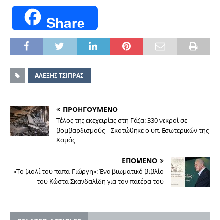
Share
ΑΛΕΞΗΣ ΤΣΙΠΡΑΣ
ΠΡΟΗΓΟΥΜΕΝΟ
Τέλος της εκεχειρίας στη Γάζα: 330 νεκροί σε
βομβαρδισμούς – Σκοτώθηκε ο υπ. Εσωτερικών της
Χαμάς
ΕΠΟΜΕΝΟ
«Το βιολί του παπα-Γιώργη»: Ένα βιωματικό βιβλίο
του Κώστα Σκανδαλίδη για τον πατέρα του