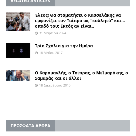
RELATED ARTICLES
Έλεος! Θα σταματήσει ο Κασσελάκης να
εμφανίζει τον Τσίπρα ως “κολλητό” και…
οπαδό του; Εκτός αν είναι..
31 Μαρτίου 2024
Τρία Σχόλια για την Ημέρα
18 Μαΐου 2017
Ο Καραμανλής, ο Τσίπρας, ο Μεϊμαράκης, ο
Σαμαράς και οι άλλοι
18 Δεκεμβρίου 2015
ΠΡΟΣΦΑΤΑ ΑΡΘΡΑ