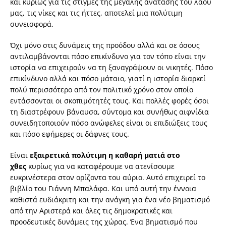
και κυρίως για τις στιγμές της μεγάλης ανάτασης του λαού
μας, τις νίκες και τις ήττες, αποτελεί μια πολύτιμη
συνεισφορά.
Όχι μόνο στις δυνάμεις της προόδου αλλά και σε όσους
αντιλαμβάνονται πόσο επικίνδυνο για τον τόπο είναι την
ιστορία να επιχειρούν να τη ξαναγράψουν οι νικητές. Πόσο
επικίνδυνο αλλά και πόσο μάταιο, γιατί η ιστορία διαρκεί
πολύ περισσότερο από τον πολιτικό χρόνο στον οποίο
εντάσσονται οι σκοπιμότητές τους. Και πολλές φορές όσοι
τη διαστρέφουν βάναυσα, σύντομα και συνήθως αιφνίδια
συνειδητοποιούν πόσο ανώφελες είναι οι επιδιώξεις τους
και πόσο εφήμερες οι δάφνες τους.
Είναι
εξαιρετικά πολύτιμη η καθαρή ματιά στο
χθες
κυρίως για να καταφέρουμε να ατενίσουμε
ευκρινέστερα στον ορίζοντα του αύριο. Αυτό επιχειρεί το
βιβλίο του Γιάννη Μπαλάφα. Και υπό αυτή την έννοια
καθιστά ευδιάκριτη και την ανάγκη για ένα νέο βηματισμό
από την Αριστερά και όλες τις δημοκρατικές και
προοδευτικές δυνάμεις της χώρας. Ένα βηματισμό που