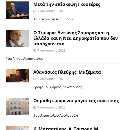
Μετά την επίσκεψη Γκουτέρες
7 Αυγούστου 2026
Του Γιαννάκη Λ. Ομήρου
Ο Τιμωρός Αντώνης Σαμαράς και η
Ελλάδα και η Νέα Δημοκρατία που δεν
υπάρχουν πια
7 Αυγούστου 2026
Του Νίκου Λακόπουλου
Αθανάσιος Πλεύρης: Μαζέματα
7 Αυγούστου 2026
Γράφει ο Γιώργος Λακόπουλος
Οι μαθητευόμενοι μάγοι της πολιτικής
7 Αυγούστου 2026
Του Απόστολου Λουλουδάκη
Κ. Μητσοτάκης, Α. Τσίπρας, Μ.