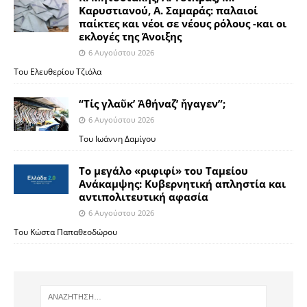
Καρυστιανού, Α. Σαμαράς: παλαιοί
παίκτες και νέοι σε νέους ρόλους -και οι
εκλογές της Άνοιξης
6 Αυγούστου 2026
Του Ελευθερίου Τζιόλα
“Τίς γλαῦκ’ Ἀθήναζ’ ἤγαγεν”;
6 Αυγούστου 2026
Του Ιωάννη Δαμίγου
Το μεγάλο «ριφιφί» του Ταμείου
Ανάκαμψης: Κυβερνητική απληστία και
αντιπολιτευτική αφασία
6 Αυγούστου 2026
Του Κώστα Παπαθεοδώρου