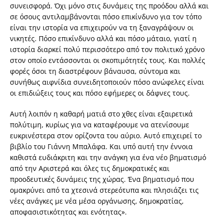
συνεισφορά. Όχι μόνο στις δυνάμεις της προόδου αλλά και
σε όσους αντιλαμβάνονται πόσο επικίνδυνο για τον τόπο
είναι την ιστορία να επιχειρούν να τη ξαναγράψουν οι
νικητές. Πόσο επικίνδυνο αλλά και πόσο μάταιο, γιατί η
ιστορία διαρκεί πολύ περισσότερο από τον πολιτικό χρόνο
στον οποίο εντάσσονται οι σκοπιμότητές τους. Και πολλές
φορές όσοι τη διαστρέφουν βάναυσα, σύντομα και
συνήθως αιφνίδια συνειδητοποιούν πόσο ανώφελες είναι
οι επιδιώξεις τους και πόσο εφήμερες οι δάφνες τους.
Αυτή λοιπόν η καθαρή ματιά στο χθες είναι εξαιρετικά
πολύτιμη, κυρίως για να καταφέρουμε να ατενίσουμε
ευκρινέστερα στον ορίζοντα του αύριο. Αυτό επιχειρεί το
βιβλίο του Γιάννη Μπαλάφα. Και υπό αυτή την έννοια
καθιστά ευδιάκριτη και την ανάγκη για ένα νέο βηματισμό
από την Αριστερά και όλες τις δημοκρατικές και
προοδευτικές δυνάμεις της χώρας. Ένα βηματισμό που
ομακρύνει από τα χτεσινά στερεότυπα και πλησιάζει τις
νέες ανάγκες με νέα μέσα οργάνωσης, δημοκρατίας,
αποφασιστικότητας και ενότητας».