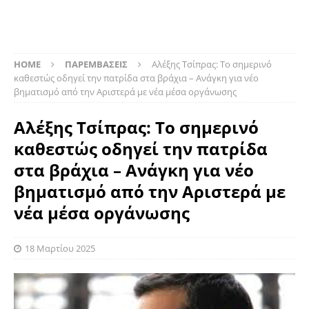
HOME
ΠΑΡΕΜΒΑΣΕΙΣ
Aλέξης Τσίπρας: Το σημερινό
καθεστώς οδηγεί την πατρίδα στα βράχια – Ανάγκη για νέο
βηματισμό από την Αριστερά με νέα μέσα οργάνωσης
Aλέξης Τσίπρας: Το σημερινό
καθεστώς οδηγεί την πατρίδα
στα βράχια – Ανάγκη για νέο
βηματισμό από την Αριστερά με
νέα μέσα οργάνωσης
18 Μαρτίου 2025