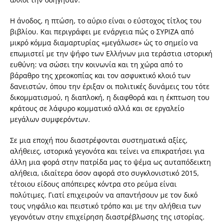
Η άνοδος, η πτώση, το αύριο είναι ο εύστοχος τίτλος του
βιβλίου. Και περιγράφει με ενάργεια πώς ο ΣΥΡΙΖΑ από
μικρό κόμμα διαμαρτυρίας «μεγάλωσε» ώς το σημείο να
επωμιστεί με την ψήφο των Ελλήνων μια τεράστια ιστορική
ευθύνη: να σώσει την κοινωνία και τη χώρα από το
βάραθρο της χρεοκοπίας και τον ασφυκτικό κλοιό των
δανειστών, όπου την έριξαν οι πολιτικές δυνάμεις του τότε
δικομματισμού, η διαπλοκή, η διαφθορά και η έκπτωση του
κράτους σε λάφυρο κομματικό αλλά και σε εργαλείο
μεγάλων συμφερόντων.
Σε μια εποχή που διαστρέφονται συστηματικά αξίες,
αλήθειες, ιστορικά γεγονότα και τείνει να επικρατήσει για
άλλη μια φορά στην πατρίδα μας το ψέμα ως αυταπόδεικτη
αλήθεια, ιδιαίτερα όσον αφορά στο συγκλονιστικό 2015,
τέτοιου είδους απόπειρες κόντρα στο ρεύμα είναι
πολύτιμες. Γιατί επιχειρούν να απαντήσουν με τον δικό
τους νηφάλιο και πειστικό τρόπο και με την αλήθεια των
γεγονότων στην επιχείρηση διαστρέβλωσης της ιστορίας.