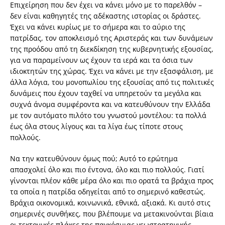
Επιχείρηση που δεν έχει να κάνει μόνο με το παρελθόν –
δεν είναι καθηγητές της αδέκαστης ιστορίας οι δράστες.
Έχει να κάνει κυρίως με το σήμερα και το αύριο της
πατρίδας, τον αποκλεισμό της Αριστεράς και των δυνάμεων
της προόδου από τη διεκδίκηση της κυβερνητικής εξουσίας,
για να παραμείνουν ως έχουν τα ιερά και τα όσια των
ιδιοκτητών της χώρας. Έχει να κάνει με την εξασφάλιση, με
άλλα λόγια, του μονοπωλίου της εξουσίας από τις πολιτικές
δυνάμεις που έχουν ταχθεί να υπηρετούν τα μεγάλα και
συχνά άνομα συμφέροντα και να κατευθύνουν την Ελλάδα
με τον αυτόματο πιλότο του γνωστού μοντέλου: τα πολλά
έως όλα στους λίγους και τα λίγα έως τίποτε στους
πολλούς.
Να την κατευθύνουν όμως πού; Αυτό το ερώτημα
απασχολεί όλο και πιο έντονα, όλο και πιο πολλούς. Γιατί
γίνονται πλέον κάθε μέρα όλο και πιο ορατά τα βράχια προς
τα οποία η πατρίδα οδηγείται από το σημερινό καθεστώς.
Βράχια οικονομικά, κοινωνικά, εθνικά, αξιακά. Κι αυτό στις
σημερινές συνθήκες, που βλέπουμε να μετακινούνται βίαια
οι τεκτονικές πλάκες της παγκόσμιας γεωστρατηγικής,