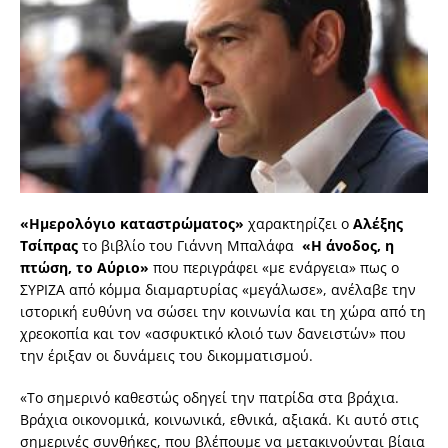
«Ημερολόγιο καταστρώματος»
χαρακτηρίζει ο
Αλέξης
Τσίπρας
το βιβλίο του Γιάννη Μπαλάφα
«Η άνοδος, η
πτώση, το Αύριο»
που περιγράφει «με ενάργεια» πως ο
ΣΥΡΙΖΑ από κόμμα διαμαρτυρίας «μεγάλωσε», ανέλαβε την
ιστορική ευθύνη να σώσει την κοινωνία και τη χώρα από τη
χρεοκοπία και τον «ασφυκτικό κλοιό των δανειστών» που
την έριξαν οι δυνάμεις του δικομματισμού.
«Το σημερινό καθεστώς οδηγεί την πατρίδα στα βράχια.
Βράχια οικονομικά, κοινωνικά, εθνικά, αξιακά. Κι αυτό στις
σημερινές συνθήκες, που βλέπουμε να μετακινούνται βίαια