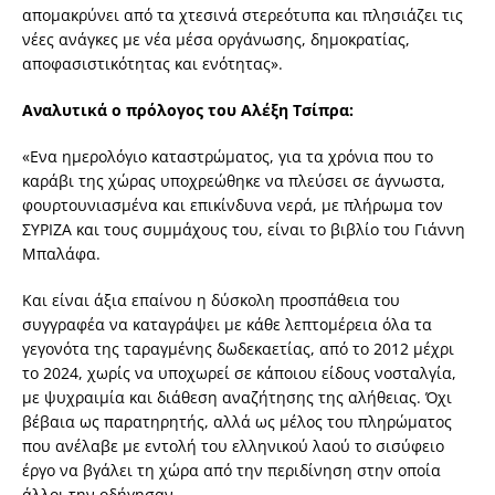
απομακρύνει από τα χτεσινά στερεότυπα και πλησιάζει τις
νέες ανάγκες με νέα μέσα οργάνωσης, δημοκρατίας,
αποφασιστικότητας και ενότητας».
Αναλυτικά ο πρόλογος του Αλέξη Τσίπρα:
«Eνα ημερολόγιο καταστρώματος, για τα χρόνια που το
καράβι της χώρας υποχρεώθηκε να πλεύσει σε άγνωστα,
φουρτουνιασμένα και επικίνδυνα νερά, με πλήρωμα τον
ΣΥΡΙΖΑ και τους συμμάχους του, είναι το βιβλίο του Γιάννη
Μπαλάφα.
Και είναι άξια επαίνου η δύσκολη προσπάθεια του
συγγραφέα να καταγράψει με κάθε λεπτομέρεια όλα τα
γεγονότα της ταραγμένης δωδεκαετίας, από το 2012 μέχρι
το 2024, χωρίς να υποχωρεί σε κάποιου είδους νοσταλγία,
με ψυχραιμία και διάθεση αναζήτησης της αλήθειας. Όχι
βέβαια ως παρατηρητής, αλλά ως μέλος του πληρώματος
που ανέλαβε με εντολή του ελληνικού λαού το σισύφειο
έργο να βγάλει τη χώρα από την περιδίνηση στην οποία
άλλοι την οδήγησαν.