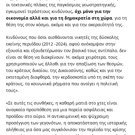
οι τεκτονικές πλάκες της παγκόσμιας γεωστρατηγικής,
εγκυμονεί τεράστιους κινδύνους
, όχι μόνο για την
οικονομία αλλά και για τη δημοκρατία στη χώρα
, για τη
θέση της στον κόσμο, ακόμα και για την ακεραιότητά της.
Κινδύνους που όσοι αισθάνονται νικητές της δύσκολης
εκείνης περιόδου (2012 -2024), αφού ανέκαμψαν στην
εξουσία και εξουδετέρωσαν τον βασικό τους αντίπαλο, δεν
είναι σε θέση να διακρίνουν. Ή, ακόμα χειρότερα, τους
χρησιμοποιούν ως άλλοθι για την απαξίωση των θεσμών,
του κράτους δικαίου, της Δικαιοσύνης, καθώς και για την
εκτεταμένη διαφθορά, την κερδοσκοπία υπό τη σκέπη του
κράτους, τα κοινωνικά ρήγματα που ανοίγει η πολιτική
τους».
«Σε αυτές τις συνθήκες, η καθαρή ματιά στο χτες είναι
αναγκαία προϋπόθεση για μια πορεία ασφάλειας και
προόδου στο αύριο. Η αντικειμενική και ψύχραιμη
προσέγγιση των γεγονότων, η αποκατάσταση της ιστορικής
αλήθειας για όσα μας συγκλόνισαν την περίοδο της κρίσης