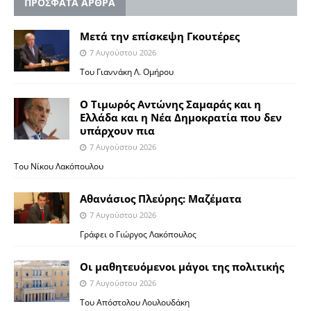
ΠΡΟΣΦΑΤΑ ΑΡΘΡΑ
Μετά την επίσκεψη Γκουτέρες
7 Αυγούστου 2026
Του Γιαννάκη Λ. Ομήρου
Ο Τιμωρός Αντώνης Σαμαράς και η
Ελλάδα και η Νέα Δημοκρατία που δεν
υπάρχουν πια
7 Αυγούστου 2026
Του Νίκου Λακόπουλου
Αθανάσιος Πλεύρης: Μαζέματα
7 Αυγούστου 2026
Γράφει ο Γιώργος Λακόπουλος
Οι μαθητευόμενοι μάγοι της πολιτικής
7 Αυγούστου 2026
Του Απόστολου Λουλουδάκη