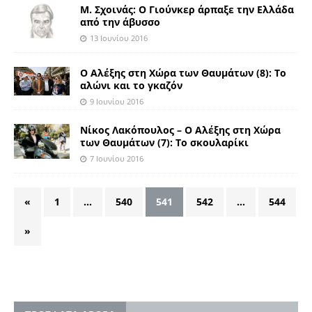
Μ. Σχοινάς: Ο Γιούνκερ άρπαξε την Ελλάδα
από την άβυσσο
13 Ιουνίου 2016
Ο Αλέξης στη Χώρα των Θαυμάτων (8): Το
αλώνι και το γκαζόν
9 Ιουνίου 2016
Νίκος Λακόπουλος – Ο Αλέξης στη Χώρα
των Θαυμάτων (7): Το σκουλαρίκι
7 Ιουνίου 2016
«
1
…
540
541
542
…
544
»