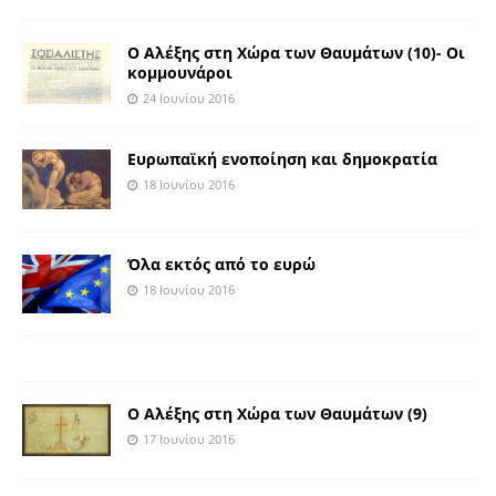
Ο Αλέξης στη Χώρα των Θαυμάτων (10)- Οι
κομμουνάροι
24 Ιουνίου 2016
Ευρωπαϊκή ενοποίηση και δημοκρατία
18 Ιουνίου 2016
Όλα εκτός από το ευρώ
18 Ιουνίου 2016
Ο Αλέξης στη Χώρα των Θαυμάτων (9)
17 Ιουνίου 2016