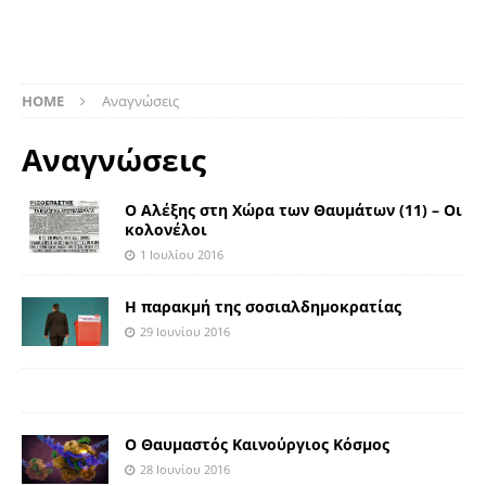
HOME
Αναγνώσεις
Αναγνώσεις
Ο Αλέξης στη Χώρα των Θαυμάτων (11) – Οι
κολονέλοι
1 Ιουλίου 2016
Η παρακμή της σοσιαλδημοκρατίας
29 Ιουνίου 2016
Ο Θαυμαστός Καινούργιος Κόσμος
28 Ιουνίου 2016