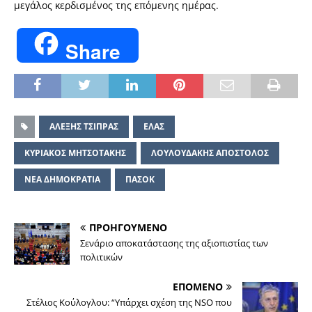
μεγάλος κερδισμένος της επόμενης ημέρας.
Share
ΑΛΕΞΗΣ ΤΣΙΠΡΑΣ
ΕΛΑΣ
ΚΥΡΙΑΚΟΣ ΜΗΤΣΟΤΑΚΗΣ
ΛΟΥΛΟΥΔΑΚΗΣ ΑΠΟΣΤΟΛΟΣ
ΝΕΑ ΔΗΜΟΚΡΑΤΙΑ
ΠΑΣΟΚ
ΠΡΟΗΓΟΥΜΕΝΟ
Σενάριο αποκατάστασης της αξιοπιστίας των
πολιτικών
ΕΠΟΜΕΝΟ
Στέλιος Κούλογλου: “Υπάρχει σχέση της NSO που