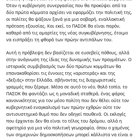
Όταν η κυβέρνηση συνεργασίας που θα προκύψει από τα
δύο πρώτα κόμματα αρχίσει να εφαρμόζει την πολιτική της,
οι πολίτες θα ψάξουν ξανά για μια σοβαρή, εναλλακτική
πρόταση εξουσίας. Και εκεί, το ΠΑΣΟΚ θα είναι παρόν,
καθαρό από τις αμαρτίες της νέας συγκυβέρνησης, έτοιμο
να εισπράξει τη φθορά των πρώην αντιπάλων του.
Αυτή η πρόβλεψη δεν βασίζεται σε ευσεβείς πόθους, αλλά
στην ανάγνωση της ίδιας της δυναμικής των πραγμάτων. Ο
ιστορικός συμβιβασμός των δύο πρώτων κομμάτων θα
επανακαθορίσει τις έννοιες της «αριστεράς» και της
«δεξιάς» στην Ελλάδα, σβήνοντας τις διαχωριστικές
γραμμές που ξέραμε. Μέσα σε αυτό το νέο, θολό τοπίο, το
ΠΑΣΟΚ θα φαντάζει ως η μοναδική σταθερά, ένας φάρος
κανονικότητας για τον μέσο πολίτη που δεν θέλει ούτε τον
κυβερνητικό εναγκαλισμό των πρώην εχθρών ούτε τον
αντισυστημικό θυμό που δεν οδηγεί πουθενά. Οι εκλογές
που έρχονται δεν θα είναι το τέλος του δρόμου, αλλά η
αφετηρία για μια νέα πολιτική γεωγραφία, όπου ο χαμένος
των σημερινών δημοσκοπήσεων μπορεί κάλλιστα να είναι ο