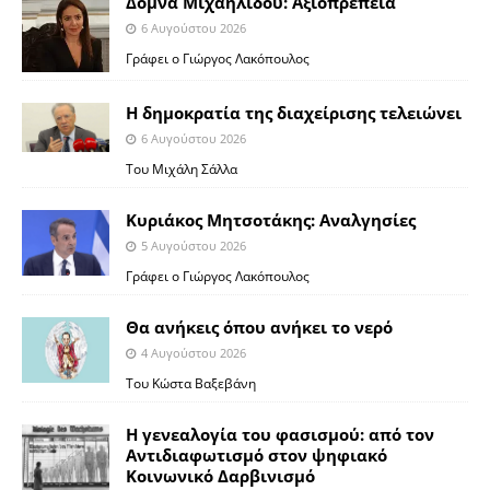
Δόμνα Μιχαηλίδου: Αξιοπρέπεια
6 Αυγούστου 2026
Γράφει ο Γιώργος Λακόπουλος
Η δημοκρατία της διαχείρισης τελειώνει
6 Αυγούστου 2026
Του Μιχάλη Σάλλα
Κυριάκος Μητσοτάκης: Αναλγησίες
5 Αυγούστου 2026
Γράφει ο Γιώργος Λακόπουλος
Θα ανήκεις όπου ανήκει το νερό
4 Αυγούστου 2026
Του Κώστα Βαξεβάνη
Η γενεαλογία του φασισμού: από τον
Αντιδιαφωτισμό στον ψηφιακό
Κοινωνικό Δαρβινισμό