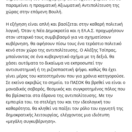
παραμείνει η πραγματική Αξιωματική Αντιπολίτευση της
χώρας στην επόμενη Βουλή.
Η εξήγηση είναι απλή και βασίζεται στην καθαρή πολιτική
λογική. Όταν η Νέα Δημοκρατία και η ΕΛ.Α.Σ. προχωρήσουν
στον ιστορικό τους συμβιβασμό για να σχηματίσουν
κυβέρνηση, θα αφήσουν πίσω τους ένα τεράστιο πολιτικό
κενό στον χώρο της αντιπολίτευσης. Ο Αλέξης Τσίπρας,
μπαίνοντας σε ένα κυβερνητικό σχήμα με τη δεξιά, θα
χάσει αυτόματα το δικαίωμα να εκπροσωπεί την
αντισυστημική ή τη ριζοσπαστική ψήφο, καθώς θα έχει
γίνει μέρος του κατεστημένου που για χρόνια κατηγορούσε.
Σε εκείνο ακριβώς το σημείο, το ΠΑΣΟΚ θα βρεθεί να είναι ο
μοναδικός σοβαρός, θεσμικός και συγκροτημένος πόλος που
θα βρίσκεται στα έδρανα της αντιπολίτευσης. Με την
εμπειρία του, τα στελέχη του και την ιδεολογική του
καθαρότητα, θα κληθεί να παίξει τον ρόλο του εγγυητή της
δημοκρατικής λειτουργίας, ελέγχοντας μια ιδιότυπη
«μεγάλη συγκυβέρνηση».