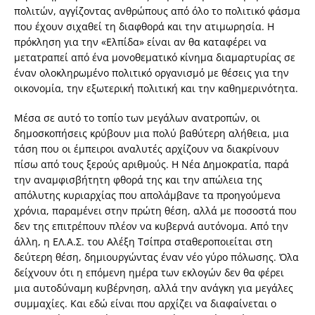
πολιτών, αγγίζοντας ανθρώπους από όλο το πολιτικό φάσμα
που έχουν σιχαθεί τη διαφθορά και την ατιμωρησία. Η
πρόκληση για την «Ελπίδα» είναι αν θα καταφέρει να
μετατραπεί από ένα μονοθεματικό κίνημα διαμαρτυρίας σε
έναν ολοκληρωμένο πολιτικό οργανισμό με θέσεις για την
οικονομία, την εξωτερική πολιτική και την καθημερινότητα.
Μέσα σε αυτό το τοπίο των μεγάλων ανατροπών, οι
δημοσκοπήσεις κρύβουν μια πολύ βαθύτερη αλήθεια, μια
τάση που οι έμπειροι αναλυτές αρχίζουν να διακρίνουν
πίσω από τους ξερούς αριθμούς. Η Νέα Δημοκρατία, παρά
την αναμφισβήτητη φθορά της και την απώλεια της
απόλυτης κυριαρχίας που απολάμβανε τα προηγούμενα
χρόνια, παραμένει στην πρώτη θέση, αλλά με ποσοστά που
δεν της επιτρέπουν πλέον να κυβερνά αυτόνομα. Από την
άλλη, η ΕΛ.Α.Σ. του Αλέξη Τσίπρα σταθεροποιείται στη
δεύτερη θέση, δημιουργώντας έναν νέο γύρο πόλωσης. Όλα
δείχνουν ότι η επόμενη ημέρα των εκλογών δεν θα φέρει
μια αυτοδύναμη κυβέρνηση, αλλά την ανάγκη για μεγάλες
συμμαχίες. Και εδώ είναι που αρχίζει να διαφαίνεται ο