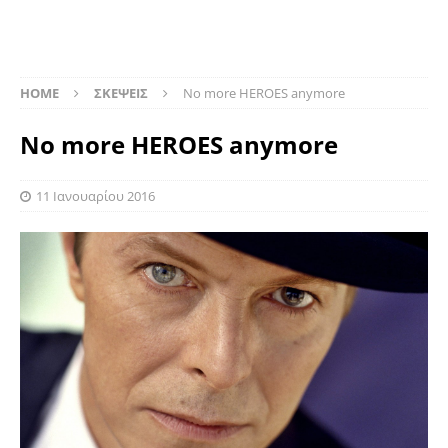
HOME
ΣΚΕΨΕΙΣ
No more HEROES anymore
No more HEROES anymore
11 Ιανουαρίου 2016