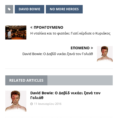
DAVID BOWIE
NO MORE HEROES
ΠΡΟΗΓΟΥΜΕΝΟ
Η νταλίκα και το φιατάκι: Γιατί κέρδισε ο Κυριάκος
ΕΠΟΜΕΝΟ
David Bowie: Ο Δαβίδ νικάει ξανά τον Γολιάθ
RELATED ARTICLES
David Bowie: Ο Δαβίδ νικάει ξανά τον
Γολιάθ
11 Ιανουαρίου 2016