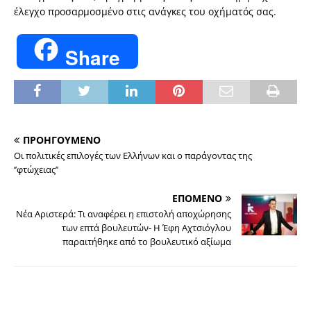
έλεγχο προσαρμοσμένο στις ανάγκες του οχήματός σας.
Share
ΠΡΟΗΓΟΥΜΕΝΟ
Οι πολιτικές επιλογές των Ελλήνων και ο παράγοντας της
‘’φτώχειας’’
ΕΠΟΜΕΝΟ
Νέα Αριστερά: Τι αναφέρει η επιστολή αποχώρησης
των επτά βουλευτών- Η Έφη Αχτσιόγλου
παραιτήθηκε από το βουλευτικό αξίωμα