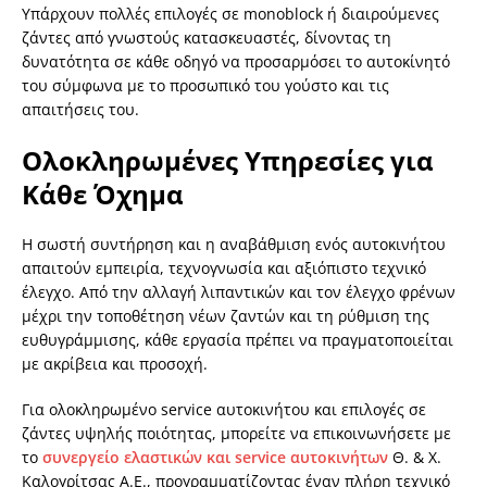
Υπάρχουν πολλές επιλογές σε monoblock ή διαιρούμενες
ζάντες από γνωστούς κατασκευαστές, δίνοντας τη
δυνατότητα σε κάθε οδηγό να προσαρμόσει το αυτοκίνητό
του σύμφωνα με το προσωπικό του γούστο και τις
απαιτήσεις του.
Ολοκληρωμένες Υπηρεσίες για
Κάθε Όχημα
Η σωστή συντήρηση και η αναβάθμιση ενός αυτοκινήτου
απαιτούν εμπειρία, τεχνογνωσία και αξιόπιστο τεχνικό
έλεγχο. Από την αλλαγή λιπαντικών και τον έλεγχο φρένων
μέχρι την τοποθέτηση νέων ζαντών και τη ρύθμιση της
ευθυγράμμισης, κάθε εργασία πρέπει να πραγματοποιείται
με ακρίβεια και προσοχή.
Για ολοκληρωμένο service αυτοκινήτου και επιλογές σε
ζάντες υψηλής ποιότητας, μπορείτε να επικοινωνήσετε με
το
συνεργείο ελαστικών και service αυτοκινήτων
Θ. & Χ.
Καλογρίτσας Α.Ε., προγραμματίζοντας έναν πλήρη τεχνικό