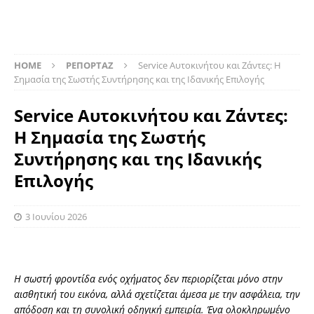
HOME
ΡΕΠΟΡΤΑΖ
Service Αυτοκινήτου και Ζάντες: Η
Σημασία της Σωστής Συντήρησης και της Ιδανικής Επιλογής
Service Αυτοκινήτου και Ζάντες:
Η Σημασία της Σωστής
Συντήρησης και της Ιδανικής
Επιλογής
3 Ιουνίου 2026
Η σωστή φροντίδα ενός οχήματος δεν περιορίζεται μόνο στην
αισθητική του εικόνα, αλλά σχετίζεται άμεσα με την ασφάλεια, την
απόδοση και τη συνολική οδηγική εμπειρία. Ένα ολοκληρωμένο