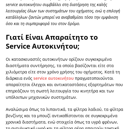
service αυτοκινήτου συμβάλλει στη διατήρηση της καλής
λειτουργίας όλων των συστημάτων του οχήματος, ενώ η επιλογή
κατάλληλων ζαντών μπορεί να αναβαθμίσει τόσο την εμφάνιση
όσο και τη συμπεριφορά του στον δρόμο.
Γιατί Είναι Απαραίτητο το
Service Αυτοκινήτου;
Οι κατασκευαστές αυτοκινήτων ορίζουν συγκεκριμένα
διαστήματα συντήρησης, τα οποία βασίζονται είτε στα
χιλιόμετρα είτε στον χρόνο χρήσης του οχήματος. Κατά τη
διάρκεια ενός
service αυτοκινήτου
πραγματοποιούνται
απαραίτητοι έλεγχοι και αντικαταστάσεις εξαρτημάτων που
επηρεάζουν τη σωστή λειτουργία του κινητήρα και των
υπόλοιπων μηχανικών συστημάτων.
Αναλώσιμα όπως τα λιπαντικά, τα φίλτρα λαδιού, τα φίλτρα
βενζίνης και τα μπουζί αντικαθίστανται σε συγκεκριμένα
χρονικά διαστήματα, ενώ στοιχεία όπως τα υγρά φρένων,
το αντιψυκτικό υγρό και τα φίλτρα αέρα απαιτούν τακτική