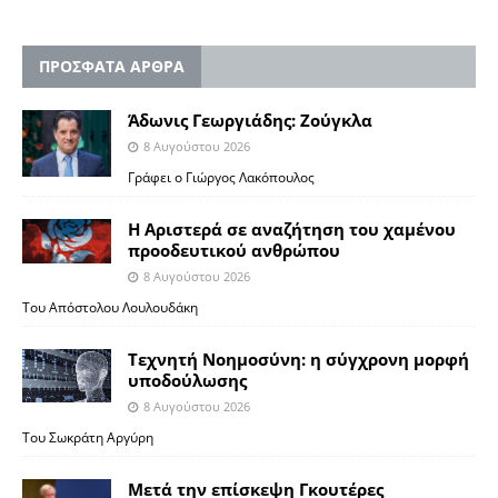
ΠΡΟΣΦΑΤΑ ΑΡΘΡΑ
Άδωνις Γεωργιάδης: Ζούγκλα
8 Αυγούστου 2026
Γράφει ο Γιώργος Λακόπουλος
Η Αριστερά σε αναζήτηση του χαμένου
προοδευτικού ανθρώπου
8 Αυγούστου 2026
Του Απόστολου Λουλουδάκη
Τεχνητή Νοημοσύνη: η σύγχρονη μορφή
υποδούλωσης
8 Αυγούστου 2026
Του Σωκράτη Αργύρη
Μετά την επίσκεψη Γκουτέρες