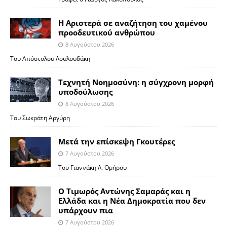
Η Αριστερά σε αναζήτηση του χαμένου
προοδευτικού ανθρώπου
8 Αυγούστου 2026
Του Απόστολου Λουλουδάκη
Τεχνητή Νοημοσύνη: η σύγχρονη μορφή
υποδούλωσης
8 Αυγούστου 2026
Του Σωκράτη Αργύρη
Μετά την επίσκεψη Γκουτέρες
7 Αυγούστου 2026
Του Γιαννάκη Λ. Ομήρου
Ο Τιμωρός Αντώνης Σαμαράς και η
Ελλάδα και η Νέα Δημοκρατία που δεν
υπάρχουν πια
7 Αυγούστου 2026