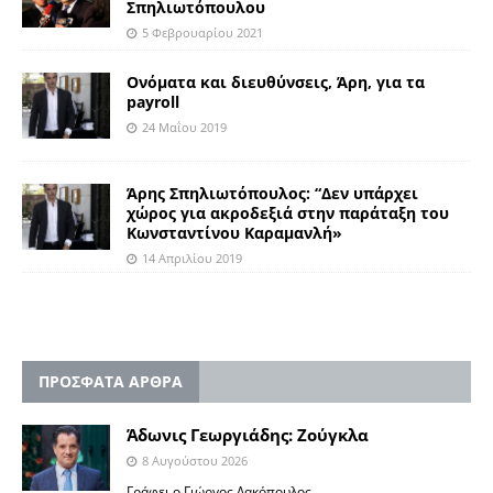
Σπηλιωτόπουλου
5 Φεβρουαρίου 2021
Ονόματα και διευθύνσεις, Άρη, για τα
payroll
24 Μαΐου 2019
Άρης Σπηλιωτόπουλος: “Δεν υπάρχει
χώρος για ακροδεξιά στην παράταξη του
Κωνσταντίνου Καραμανλή»
14 Απριλίου 2019
ΠΡΟΣΦΑΤΑ ΑΡΘΡΑ
Άδωνις Γεωργιάδης: Ζούγκλα
8 Αυγούστου 2026
Γράφει ο Γιώργος Λακόπουλος