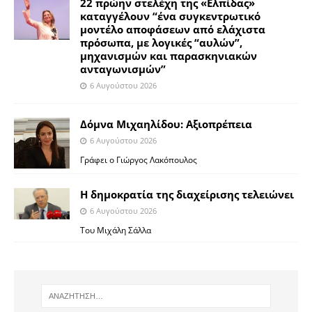
22 πρώην στελέχη της «Ελπίδας»
καταγγέλουν “ένα συγκεντρωτικό
μοντέλο αποφάσεων από ελάχιστα
πρόσωπα, με λογικές “αυλών”,
μηχανισμών και παρασκηνιακών
ανταγωνισμών”
6 Αυγούστου 2026
Δόμνα Μιχαηλίδου: Αξιοπρέπεια
6 Αυγούστου 2026
Γράφει ο Γιώργος Λακόπουλος
Η δημοκρατία της διαχείρισης τελειώνει
6 Αυγούστου 2026
Του Μιχάλη Σάλλα