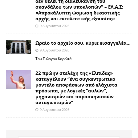
δεν θέλει τη διαλεύκανση του
σκανδάλου των υποκλοπών” – ΕΛ.Α.Σ:
«Απροκάλυπτη ώσμωση δικαστικής
αρχής και εκτελεστικής εξουσίας»
9 Αυγούστου 2026
Ωραίο το αρχείο σου, κύριε εισαγγελέα…
9 Αυγούστου 2026
Του Γιώργου Καρελιά
22 πρώην στελέχη της «Ελπίδας»
καταγγέλουν “ένα συγκεντρωτικό
μοντέλο αποφάσεων από ελάχιστα
πρόσωπα, με λογικές “αυλών”,
μηχανισμών και παρασκηνιακών
ανταγωνισμών”
9 Αυγούστου 2026