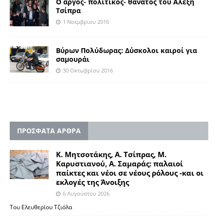
Ο αργός- πολιτικός- θάνατος του Αλέξη
Τσίπρα
1 Νοεμβρίου 2016
Βύρων Πολύδωρας: Δύσκολοι καιροί για
σαμουράι
30 Οκτωβρίου 2016
ΠΡΟΣΦΑΤΑ ΑΡΘΡΑ
Κ. Μητσοτάκης, Α. Τσίπρας, Μ.
Καρυστιανού, Α. Σαμαράς: παλαιοί
παίκτες και νέοι σε νέους ρόλους -και οι
εκλογές της Άνοιξης
6 Αυγούστου 2026
Του Ελευθερίου Τζιόλα