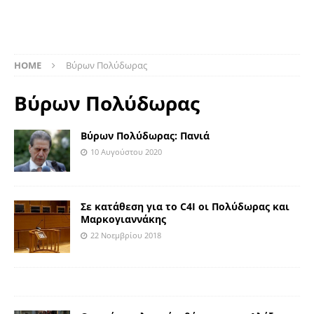
HOME
Βύρων Πολύδωρας
Βύρων Πολύδωρας
Βύρων Πολύδωρας: Πανιά
10 Αυγούστου 2020
Σε κατάθεση για το C4Ι οι Πολύδωρας και
Μαρκογιαννάκης
22 Νοεμβρίου 2018