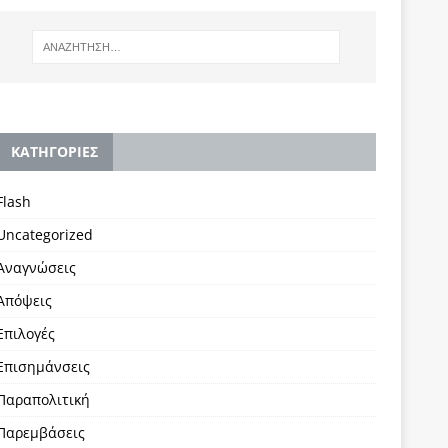
KΑΤΗΓΟΡΙΕΣ
Flash
Uncategorized
Αναγνώσεις
Απόψεις
Επιλογές
Επισημάνσεις
Παραπολιτική
Παρεμβάσεις