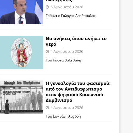
5 Αυγούστου 2026
Γράφει ο Γιώργος Λακόπουλος
Θα ανήκεις όπου ανήκει το
νερό
4 Αυγούστου 2026
Του Κώστα Βαξεβάνη
Η γενεαλογία του φασισμού:
από τον Αντιδιαφωτισμό
στον ψηφιακό Κοινωνικό
Δαρβινισμό
4 Αυγούστου 2026
Του Σωκράτη Αργύρη