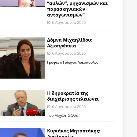
“αυλών”, μηχανισμών και
παρασκηνιακών
ανταγωνισμών”
6 Αυγούστου 2026
Δόμνα Μιχαηλίδου:
Αξιοπρέπεια
6 Αυγούστου 2026
Γράφει ο Γιώργος Λακόπουλος
Η δημοκρατία της
διαχείρισης τελειώνει
6 Αυγούστου 2026
Του Μιχάλη Σάλλα
Κυριάκος Μητσοτάκης:
Αναλγησίες