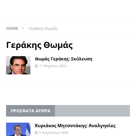
HOME
Γεράκης Θωμάς
Γεράκης Θωμάς
Θωμάς Γεράκης: Σκύλευση
11 Μαρτίου 2023
ΠΡΟΣΦΑΤΑ ΑΡΘΡΑ
Κυριάκος Μητσοτάκης: Αναλγησίες
5 Αυγούστου 2026