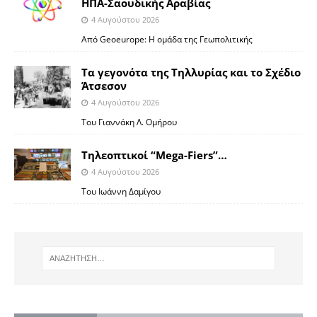
ΗΠΑ-Σαουδικής Αραβίας
4 Αυγούστου 2026
Από Geoeurope: H ομάδα της Γεωπολιτικής
Τα γεγονότα της Τηλλυρίας και το Σχέδιο
Άτσεσον
4 Αυγούστου 2026
Toυ Γιαννάκη Λ. Ομήρου
Tηλεοπτικοί “Mega-Fiers”…
4 Αυγούστου 2026
Toυ Ιωάννη Δαμίγου