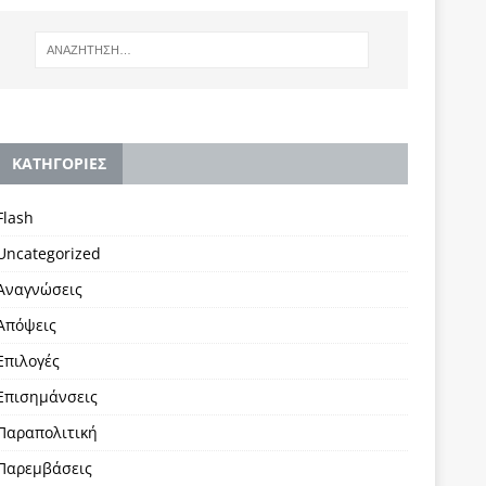
KΑΤΗΓΟΡΙΕΣ
Flash
Uncategorized
Αναγνώσεις
Απόψεις
Επιλογές
Επισημάνσεις
Παραπολιτική
Παρεμβάσεις