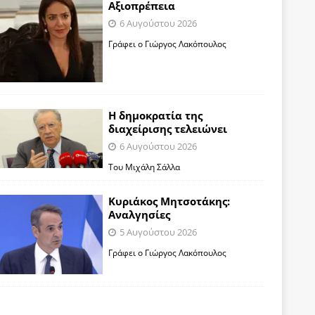
Αξιοπρέπεια
6 Αυγούστου 2026
Γράφει ο Γιώργος Λακόπουλος
Η δημοκρατία της
διαχείρισης τελειώνει
6 Αυγούστου 2026
Του Μιχάλη Σάλλα
Κυριάκος Μητσοτάκης:
Αναλγησίες
5 Αυγούστου 2026
Γράφει ο Γιώργος Λακόπουλος