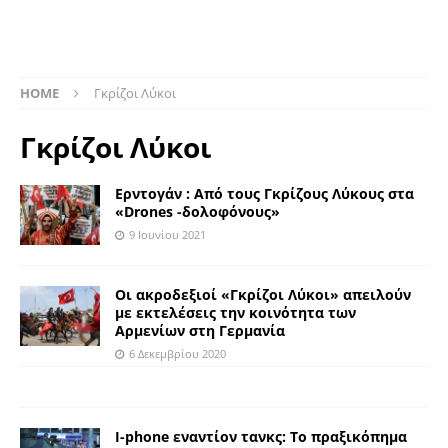
HOME
Γκρίζοι Λύκοι
Γκρίζοι Λύκοι
Ερντογάν : Από τους Γκρίζους Λύκους στα
«Drones -δολοφόνους»
9 Ιουνίου 2021
Οι ακροδεξιοί «Γκρίζοι Λύκοι» απειλούν
με εκτελέσεις την κοινότητα των
Αρμενίων στη Γερμανία
6 Δεκεμβρίου 2020
I-phone εναντίον τανκς: Το πραξικόπημα