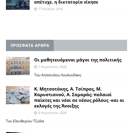
απέτυχε, η δικτατορία νίκησε
17 Ιουλίου 2016
ΠΡΟΣΦΑΤΑ ΑΡΘΡΑ
Οι μαθητευόμενοι μάγοι της πολιτικής
7 Αυγούστου 2026
Του Απόστολου Λουλουδάκη
Κ. Μητσοτάκης, Α. Τσίπρας, Μ.
Καρυστιανού, Α. Σαμαράς: παλαιοί
παίκτες και νέοι σε νέους ρόλους -και οι
εκλογές της Άνοιξης
6 Αυγούστου 2026
Του Ελευθερίου Τζιόλα