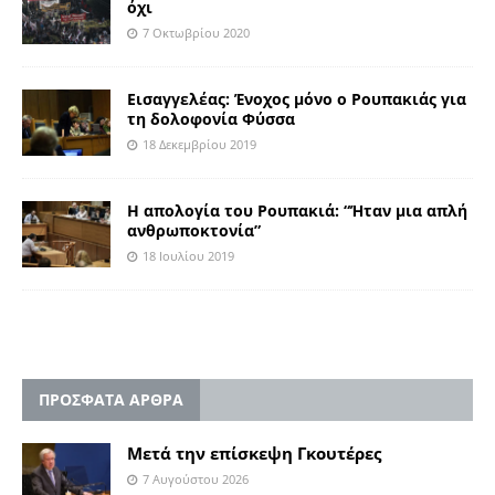
όχι
7 Οκτωβρίου 2020
Εισαγγελέας: Ένοχος μόνο ο Ρουπακιάς για
τη δολοφονία Φύσσα
18 Δεκεμβρίου 2019
Η απολογία του Ρουπακιά: “Ήταν μια απλή
ανθρωποκτονία”
18 Ιουλίου 2019
ΠΡΟΣΦΑΤΑ ΑΡΘΡΑ
Μετά την επίσκεψη Γκουτέρες
7 Αυγούστου 2026