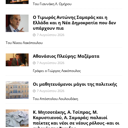
Του Γιαννάκη Λ. Ομήρου
Ο Τιμωρός Αντώνης Σαμαράς και η
Ελλάδα και η Νέα Δημοκρατία που δεν
υπάρχουν πια
7 Αυγούστου 2026
Του Νίκου Λακόπουλου
Αθανάσιος Πλεύρης: Μαζέματα
7 Αυγούστου 2026
Γράφει ο Γιώργος Λακόπουλος
Οι μαθητευόμενοι μάγοι της πολιτικής
7 Αυγούστου 2026
Του Απόστολου Λουλουδάκη
Κ. Μητσοτάκης, Α. Τσίπρας, Μ.
Καρυστιανού, Α. Σαμαράς: παλαιοί
παίκτες και νέοι σε νέους ρόλους -και οι