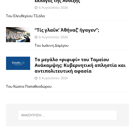
εκλογές της Άνοιξης
6 Αυγούστου 2026
Του Ελευθερίου Τζιόλα
“Τίς γλαῦκ’ Ἀθήναζ’ ἤγαγεν”;
6 Αυγούστου 2026
Του Ιωάννη Δαμίγου
Το μεγάλο «ριφιφί» του Ταμείου
Ανάκαμψης: Κυβερνητική απληστία και
αντιπολιτευτική αφασία
6 Αυγούστου 2026
Του Κώστα Παπαθεοδώρου