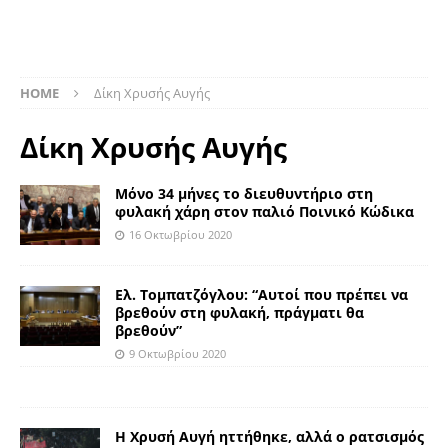
HOME
Δίκη Χρυσής Αυγής
Δίκη Χρυσής Αυγής
Μόνο 34 μήνες το διευθυντήριο στη
φυλακή χάρη στον παλιό Ποινικό Κώδικα
16 Οκτωβρίου 2020
Ελ. Τομπατζόγλου: “Αυτοί που πρέπει να
βρεθούν στη φυλακή, πράγματι θα
βρεθούν”
9 Οκτωβρίου 2020
Η Χρυσή Αυγή ηττήθηκε, αλλά ο ρατσισμός