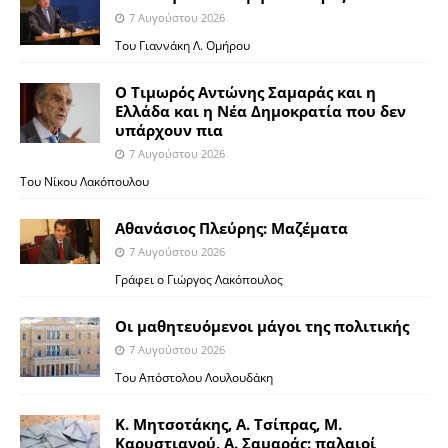
7 Αυγούστου 2026
Του Γιαννάκη Λ. Ομήρου
Ο Τιμωρός Αντώνης Σαμαράς και η
Ελλάδα και η Νέα Δημοκρατία που δεν
υπάρχουν πια
7 Αυγούστου 2026
Του Νίκου Λακόπουλου
Αθανάσιος Πλεύρης: Μαζέματα
7 Αυγούστου 2026
Γράφει ο Γιώργος Λακόπουλος
Οι μαθητευόμενοι μάγοι της πολιτικής
7 Αυγούστου 2026
Του Απόστολου Λουλουδάκη
Κ. Μητσοτάκης, Α. Τσίπρας, Μ.
Καρυστιανού, Α. Σαμαράς: παλαιοί