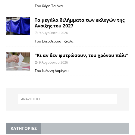
Του Χάρη Τσιόκα
Τα μεγάλα διλήμματα των εκλογών της
Άνοιξης του 2027
9 Αυγούστου 2026
Του Ελευθερίου Τζιόλα
“Κι αν δεν φυτρώσουν, του χρόνου πάλι”
9 Αυγούστου 2026
Toυ Ιωάννη Δαμίγου
KΑΤΗΓΟΡΙΕΣ