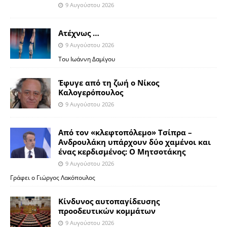
9 Αυγούστου 2026
Ατέχνως …
9 Αυγούστου 2026
Του Ιωάννη Δαμίγου
Έφυγε από τη ζωή ο Νίκος
Καλογερόπουλος
9 Αυγούστου 2026
Από τον «κλεφτοπόλεμο» Τσίπρα –
Ανδρουλάκη υπάρχουν δύο χαμένοι και
ένας κερδισμένος: Ο Μητσοτάκης
9 Αυγούστου 2026
Γράφει ο Γιώργος Λακόπουλος
Κίνδυνος αυτοπαγίδευσης
προοδευτικών κομμάτων
9 Αυγούστου 2026