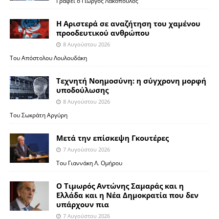
Γράφει ο Γιώργος Λακόπουλος
Η Αριστερά σε αναζήτηση του χαμένου
προοδευτικού ανθρώπου
8 Αυγούστου 2026
Του Απόστολου Λουλουδάκη
Τεχνητή Νοημοσύνη: η σύγχρονη μορφή
υποδούλωσης
8 Αυγούστου 2026
Του Σωκράτη Αργύρη
Μετά την επίσκεψη Γκουτέρες
7 Αυγούστου 2026
Του Γιαννάκη Λ. Ομήρου
Ο Τιμωρός Αντώνης Σαμαράς και η
Ελλάδα και η Νέα Δημοκρατία που δεν
υπάρχουν πια
7 Αυγούστου 2026