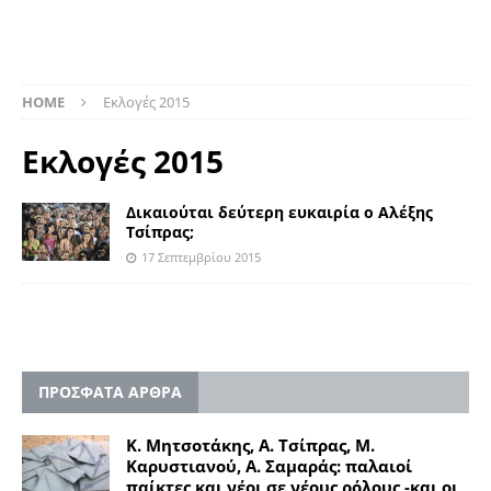
HOME
Εκλογές 2015
Εκλογές 2015
Δικαιούται δεύτερη ευκαιρία ο Αλέξης
Τσίπρας;
17 Σεπτεμβρίου 2015
ΠΡΟΣΦΑΤΑ ΑΡΘΡΑ
Κ. Μητσοτάκης, Α. Τσίπρας, Μ.
Καρυστιανού, Α. Σαμαράς: παλαιοί
παίκτες και νέοι σε νέους ρόλους -και οι