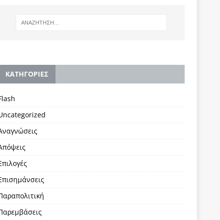
KΑΤΗΓΟΡΙΕΣ
Flash
Uncategorized
Αναγνώσεις
Απόψεις
Επιλογές
Επισημάνσεις
Παραπολιτική
Παρεμβάσεις