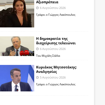
Αξιοπρέπεια
6 Αυγούστου 2026
Γράφει ο Γιώργος Λακόπουλος
Η δημοκρατία της
διαχείρισης τελειώνει
6 Αυγούστου 2026
Του Μιχάλη Σάλλα
Κυριάκος Μητσοτάκης:
Αναλγησίες
5 Αυγούστου 2026
Γράφει ο Γιώργος Λακόπουλος