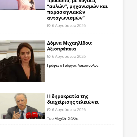
πρόσωπα, με λογικές
“αυλών”, μηχανισμών και
παρασκηνιακών
ανταγωνισμών”
6 Αυγούστου 2026
Δόμνα Μιχαηλίδου:
Αξιοπρέπεια
6 Αυγούστου 2026
Γράφει ο Γιώργος Λακόπουλος
Η δημοκρατία της
διαχείρισης τελειώνει
6 Αυγούστου 2026
Του Μιχάλη Σάλλα