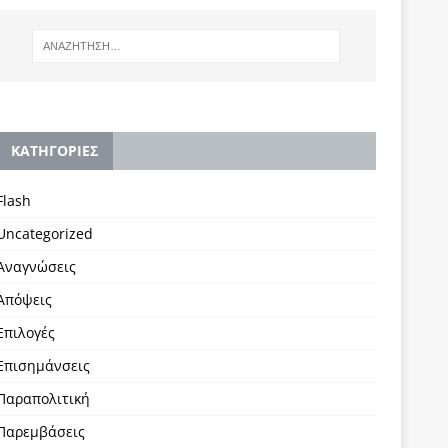
KΑΤΗΓΟΡΙΕΣ
Flash
Uncategorized
Αναγνώσεις
Απόψεις
Επιλογές
Επισημάνσεις
Παραπολιτική
Παρεμβάσεις