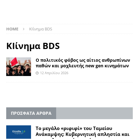
HOME
ΚΙίνημα BDS
ΚΙίνημα BDS
Ο πολιτικός φόβος ως αίτιος ανθρωπίνων
παθών και μοχλευτής new gen κινημάτων
12 Απριλίου 2026
ΠΡΟΣΦΑΤΑ ΑΡΘΡΑ
Το μεγάλο «ριφιφί» του Ταμείου
Ανάκαμψης: Κυβερνητική απληστία και