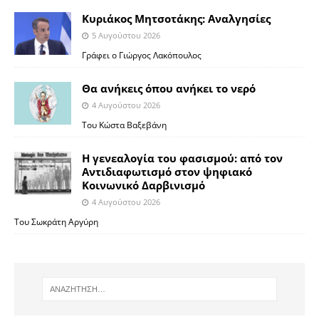
Κυριάκος Μητσοτάκης: Αναλγησίες
5 Αυγούστου 2026
Γράφει ο Γιώργος Λακόπουλος
Θα ανήκεις όπου ανήκει το νερό
4 Αυγούστου 2026
Του Κώστα Βαξεβάνη
Η γενεαλογία του φασισμού: από τον
Αντιδιαφωτισμό στον ψηφιακό
Κοινωνικό Δαρβινισμό
4 Αυγούστου 2026
Του Σωκράτη Αργύρη