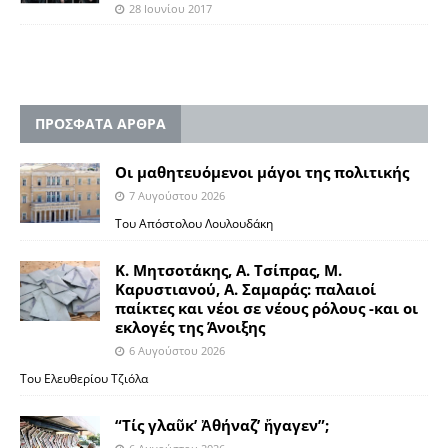
28 Ιουνίου 2017
ΠΡΟΣΦΑΤΑ ΑΡΘΡΑ
Οι μαθητευόμενοι μάγοι της πολιτικής
7 Αυγούστου 2026
Του Απόστολου Λουλουδάκη
Κ. Μητσοτάκης, Α. Τσίπρας, Μ.
Καρυστιανού, Α. Σαμαράς: παλαιοί
παίκτες και νέοι σε νέους ρόλους -και οι
εκλογές της Άνοιξης
6 Αυγούστου 2026
Του Ελευθερίου Τζιόλα
“Τίς γλαῦκ’ Ἀθήναζ’ ἤγαγεν”;