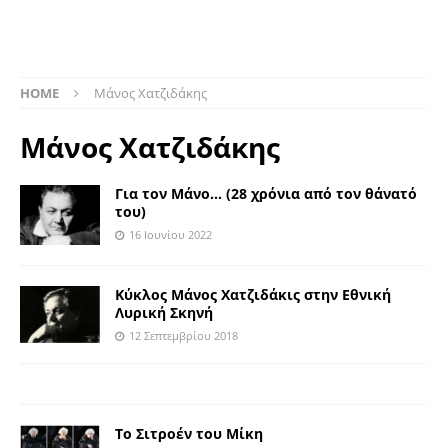
HOME
Μάνος Χατζιδάκης
Μάνος Χατζιδάκης
Για τον Μάνο… (28 χρόνια από τον θάνατό
του)
16 Ιουνίου 2022
Κύκλος Μάνος Χατζιδάκις στην Εθνική
Λυρική Σκηνή
12 Σεπτεμβρίου 2018
Το Σιτροέν του Μίκη