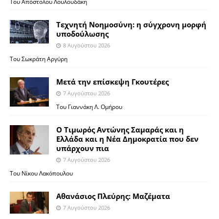
Του Απόστολου Λουλουδάκη
Τεχνητή Νοημοσύνη: η σύγχρονη μορφή
υποδούλωσης
8 Αυγούστου 2026
Του Σωκράτη Αργύρη
Μετά την επίσκεψη Γκουτέρες
7 Αυγούστου 2026
Του Γιαννάκη Λ. Ομήρου
Ο Τιμωρός Αντώνης Σαμαράς και η
Ελλάδα και η Νέα Δημοκρατία που δεν
υπάρχουν πια
7 Αυγούστου 2026
Του Νίκου Λακόπουλου
Αθανάσιος Πλεύρης: Μαζέματα
7 Αυγούστου 2026