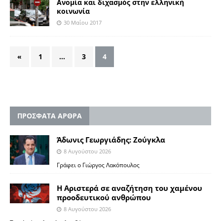
Ανομία και διχασμός στην ελληνική
κοινωνία
30 Μαΐου 2017
«
1
…
3
4
ΠΡΟΣΦΑΤΑ ΑΡΘΡΑ
Άδωνις Γεωργιάδης: Ζούγκλα
8 Αυγούστου 2026
Γράφει ο Γιώργος Λακόπουλος
Η Αριστερά σε αναζήτηση του χαμένου
προοδευτικού ανθρώπου
8 Αυγούστου 2026