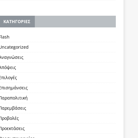
KΑΤΗΓΟΡΙΕΣ
Flash
Uncategorized
Αναγνώσεις
Απόψεις
Επιλογές
Επισημάνσεις
Παραπολιτική
Παρεμβάσεις
Προβολές
Προεκτάσεις