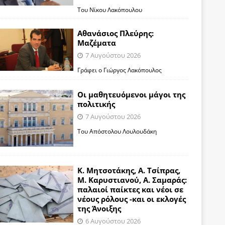
Του Νίκου Λακόπουλου
Αθανάσιος Πλεύρης:
Μαζέματα
7 Αυγούστου 2026
Γράφει ο Γιώργος Λακόπουλος
Οι μαθητευόμενοι μάγοι της
πολιτικής
7 Αυγούστου 2026
Του Απόστολου Λουλουδάκη
Κ. Μητσοτάκης, Α. Τσίπρας,
Μ. Καρυστιανού, Α. Σαμαράς:
παλαιοί παίκτες και νέοι σε
νέους ρόλους -και οι εκλογές
της Άνοιξης
6 Αυγούστου 2026