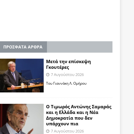
ΠΡΟΣΦΑΤΑ ΑΡΘΡΑ
Μετά την επίσκεψη
Γκουτέρες
7 Αυγούστου 2026
Του Γιαννάκη Λ. Ομήρου
Ο Τιμωρός Αντώνης Σαμαράς
και η Ελλάδα και η Νέα
Δημοκρατία που δεν
υπάρχουν πια
7 Αυγούστου 2026