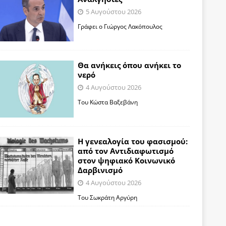
5 Αυγούστου 2026
Γράφει ο Γιώργος Λακόπουλος
Θα ανήκεις όπου ανήκει το
νερό
4 Αυγούστου 2026
Του Κώστα Βαξεβάνη
Η γενεαλογία του φασισμού:
από τον Αντιδιαφωτισμό
στον ψηφιακό Κοινωνικό
Δαρβινισμό
4 Αυγούστου 2026
Του Σωκράτη Αργύρη