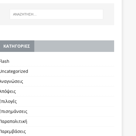
KΑΤΗΓΟΡΙΕΣ
Flash
Uncategorized
Αναγνώσεις
Απόψεις
Επιλογές
Επισημάνσεις
Παραπολιτική
Παρεμβάσεις