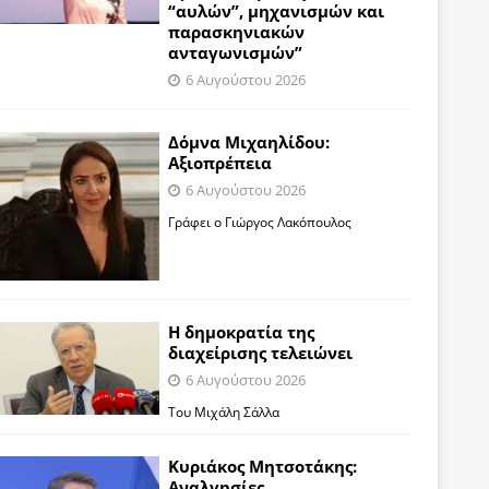
“αυλών”, μηχανισμών και
παρασκηνιακών
ανταγωνισμών”
6 Αυγούστου 2026
Δόμνα Μιχαηλίδου:
Αξιοπρέπεια
6 Αυγούστου 2026
Γράφει ο Γιώργος Λακόπουλος
Η δημοκρατία της
διαχείρισης τελειώνει
6 Αυγούστου 2026
Του Μιχάλη Σάλλα
Κυριάκος Μητσοτάκης:
Αναλγησίες