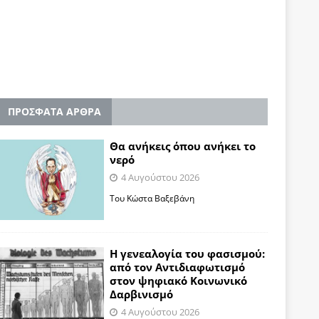
ΠΡΟΣΦΑΤΑ ΑΡΘΡΑ
Θα ανήκεις όπου ανήκει το
νερό
4 Αυγούστου 2026
Του Κώστα Βαξεβάνη
Η γενεαλογία του φασισμού:
από τον Αντιδιαφωτισμό
στον ψηφιακό Κοινωνικό
Δαρβινισμό
4 Αυγούστου 2026