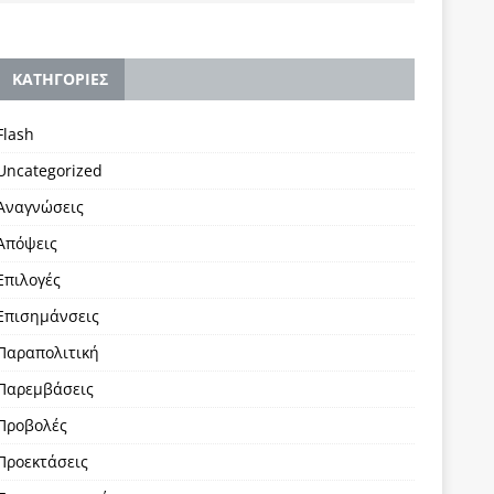
KΑΤΗΓΟΡΙΕΣ
Flash
Uncategorized
Αναγνώσεις
Απόψεις
Επιλογές
Επισημάνσεις
Παραπολιτική
Παρεμβάσεις
Προβολές
Προεκτάσεις