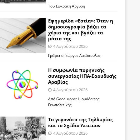
Του Σωκράτη Αργύρη
Εφημερίδα «Εστία»: Όταν η
δημοσιογραφία βάζει τα
χέρια της και βγάζει τα
μάτια της
4 Αυγούστου 2026
Γράφει ο Γιώργος Λακόπουλος
Η συμφωνία πυρηνικής
συνεργασίας ΗΠΑ-Σαουδικής
Αραβίας
4 Αυγούστου 2026
Από Geoeurope: H ομάδα της
Γεωπολιτικής
Τα γεγονότα της Τηλλυρίας
και το Σχέδιο Άτσεσον
4 Αυγούστου 2026