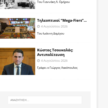
Toυ Γιαννάκη Λ. Ομήρου
Tηλεοπτικοί “Mega-Fiers”…
4 Αυγούστου 2026
Toυ Ιωάννη Δαμίγου
Κώστας Τσουκαλάς:
Αντιπολίτευση
4 Αυγούστου 2026
Γράφει ο Γιώργος Λακόπουλος