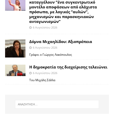
καταγγέλουν “ένα συγκεντρωτικό
μοντέλο αποφάσεων από ελάχιστα
πρόσωπα, με λογικές “αυλών”,
μηχανισμών και παρασκηνιακών
ανταγωνισμών”
6 Αυγούστου 2026
Δόμνα Μιχαηλίδου: Αξιοπρέπεια
6 Αυγούστου 2026
Γράφει ο Γιώργος Λακόπουλος
Η δημοκρατία της διαχείρισης τελειώνει
6 Αυγούστου 2026
Του Μιχάλη Σάλλα