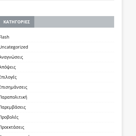
KΑΤΗΓΟΡΙΕΣ
Flash
Uncategorized
Αναγνώσεις
Απόψεις
Επιλογές
Επισημάνσεις
Παραπολιτική
Παρεμβάσεις
Προβολές
Προεκτάσεις