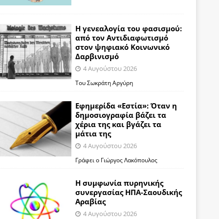
Η γενεαλογία του φασισμού:
από τον Αντιδιαφωτισμό
στον ψηφιακό Κοινωνικό
Δαρβινισμό
4 Αυγούστου 2026
Του Σωκράτη Αργύρη
Εφημερίδα «Εστία»: Όταν η
δημοσιογραφία βάζει τα
χέρια της και βγάζει τα
μάτια της
4 Αυγούστου 2026
Γράφει ο Γιώργος Λακόπουλος
Η συμφωνία πυρηνικής
συνεργασίας ΗΠΑ-Σαουδικής
Αραβίας
4 Αυγούστου 2026