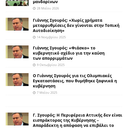
μανδαρίνων
28 Μαΐου 2026
Γιάννης Σγουρός: «Χωρίς χρήματα
μεταρρυθμίσεις δεν γίνονται στην Τοπική
Αυτοδιοίκηση»
14 Νοεμβρίου 2025
Γιάννης Σγουρός: «Φιάσκο» το
κυβερνητικό σχέδιο για την καύση
των απορριμμάτων
9 Οκτωβρίου 2025
Ο Γιάννης Σγουρός για τις Ολυμπιακές
Εγκαταστάσεις, που θυμήθηκε ξαφνικά η
κυβέρνηση
7 Μαΐου 2025
Γ. Σγουρός: Η Περιφέρεια Αττικής δεν είναι
εισπράκτορας της Κυβέρνησης –
Απαράδεκτη η απόφαση να επιβάλει το