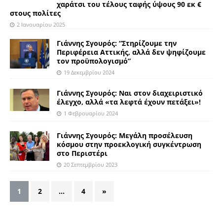
χαράτσι του τέλους ταφής ύψους 90 εκ €
στους πολίτες
2 Ιανουαρίου 2025
Γιάννης Σγουρός: “Στηρίζουμε την
Περιφέρεια Αττικής, αλλά δεν ψηφίζουμε
τον προϋπολογισμό”
19 Δεκεμβρίου 2024
Γιάννης Σγουρός: Ναι στον διαχειριστικό
έλεγχο, αλλά «τα λεφτά έχουν πετάξει»!
1 Φεβρουαρίου 2024
Γιάννης Σγουρός: Μεγάλη προσέλευση
κόσμου στην προεκλογική συγκέντρωση
στο Περιστέρι
20 Σεπτεμβρίου 2023
1
2
…
4
»