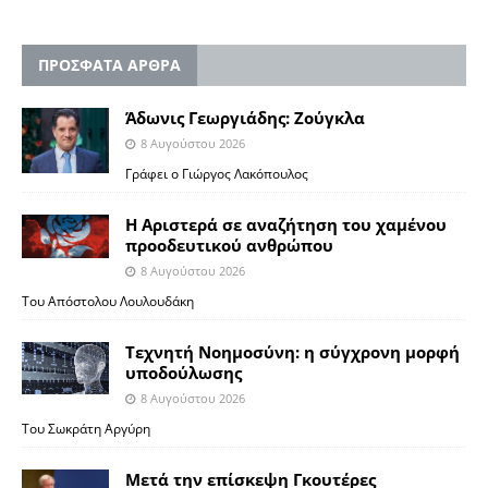
ΠΡΟΣΦΑΤΑ ΑΡΘΡΑ
Άδωνις Γεωργιάδης: Ζούγκλα
8 Αυγούστου 2026
Γράφει ο Γιώργος Λακόπουλος
Η Αριστερά σε αναζήτηση του χαμένου
προοδευτικού ανθρώπου
8 Αυγούστου 2026
Του Απόστολου Λουλουδάκη
Τεχνητή Νοημοσύνη: η σύγχρονη μορφή
υποδούλωσης
8 Αυγούστου 2026
Του Σωκράτη Αργύρη
Μετά την επίσκεψη Γκουτέρες