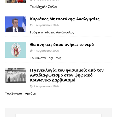
Του Μιχάλη Σάλλα
Κυριάκος Μητσοτάκης: Αναλγησίες
5 Αυγούστου 2026
Γράφει ο Γιώργος Λακόπουλος
Θα ανήκεις όπου ανήκει το νερό
4 Αυγούστου 2026
Του Κώστα Βαξεβάνη
Η γενεαλογία του φασισμού: από τον
Αντιδιαφωτισμό στον ψηφιακό
Κοινωνικό Δαρβινισμό
4 Αυγούστου 2026
Του Σωκράτη Αργύρη