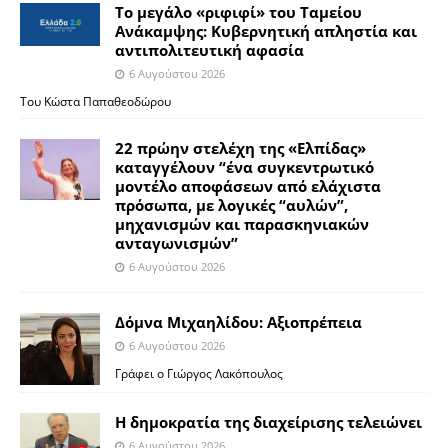
Το μεγάλο «ριφιφί» του Ταμείου
Ανάκαμψης: Κυβερνητική απληστία και
αντιπολιτευτική αφασία
6 Αυγούστου 2026
Του Κώστα Παπαθεοδώρου
22 πρώην στελέχη της «Ελπίδας»
καταγγέλουν “ένα συγκεντρωτικό
μοντέλο αποφάσεων από ελάχιστα
πρόσωπα, με λογικές “αυλών”,
μηχανισμών και παρασκηνιακών
ανταγωνισμών”
6 Αυγούστου 2026
Δόμνα Μιχαηλίδου: Αξιοπρέπεια
6 Αυγούστου 2026
Γράφει ο Γιώργος Λακόπουλος
Η δημοκρατία της διαχείρισης τελειώνει
6 Αυγούστου 2026