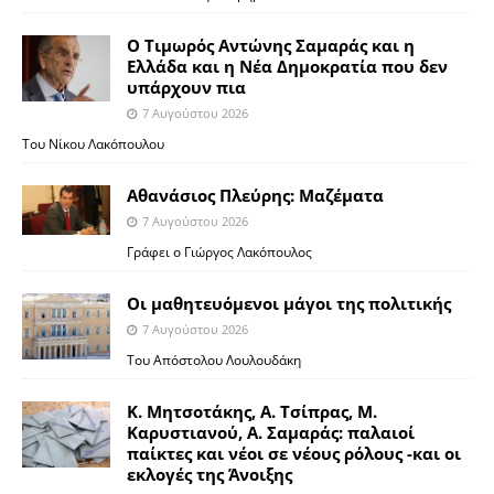
Ο Τιμωρός Αντώνης Σαμαράς και η
Ελλάδα και η Νέα Δημοκρατία που δεν
υπάρχουν πια
7 Αυγούστου 2026
Του Νίκου Λακόπουλου
Αθανάσιος Πλεύρης: Μαζέματα
7 Αυγούστου 2026
Γράφει ο Γιώργος Λακόπουλος
Οι μαθητευόμενοι μάγοι της πολιτικής
7 Αυγούστου 2026
Του Απόστολου Λουλουδάκη
Κ. Μητσοτάκης, Α. Τσίπρας, Μ.
Καρυστιανού, Α. Σαμαράς: παλαιοί
παίκτες και νέοι σε νέους ρόλους -και οι
εκλογές της Άνοιξης