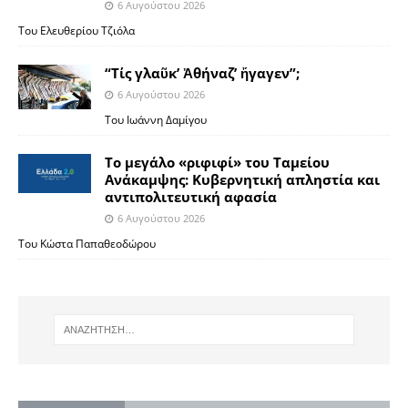
6 Αυγούστου 2026
Του Ελευθερίου Τζιόλα
“Τίς γλαῦκ’ Ἀθήναζ’ ἤγαγεν”;
6 Αυγούστου 2026
Του Ιωάννη Δαμίγου
Το μεγάλο «ριφιφί» του Ταμείου
Ανάκαμψης: Κυβερνητική απληστία και
αντιπολιτευτική αφασία
6 Αυγούστου 2026
Του Κώστα Παπαθεοδώρου