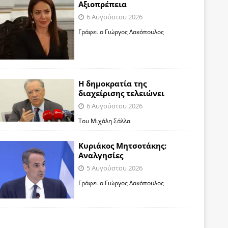
Αξιοπρέπεια
6 Αυγούστου 2026
Γράφει ο Γιώργος Λακόπουλος
Η δημοκρατία της
διαχείρισης τελειώνει
6 Αυγούστου 2026
Του Μιχάλη Σάλλα
Κυριάκος Μητσοτάκης:
Αναλγησίες
5 Αυγούστου 2026
Γράφει ο Γιώργος Λακόπουλος