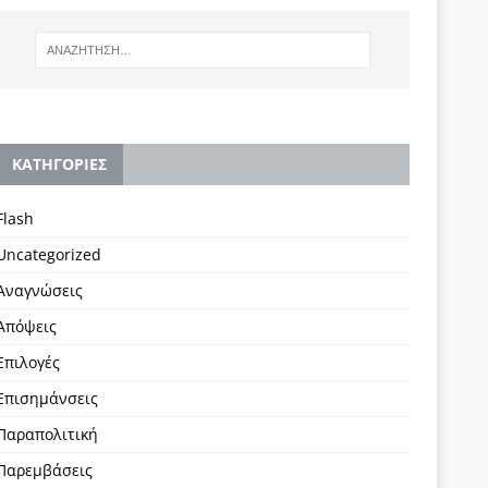
KΑΤΗΓΟΡΙΕΣ
Flash
Uncategorized
Αναγνώσεις
Απόψεις
Επιλογές
Επισημάνσεις
Παραπολιτική
Παρεμβάσεις