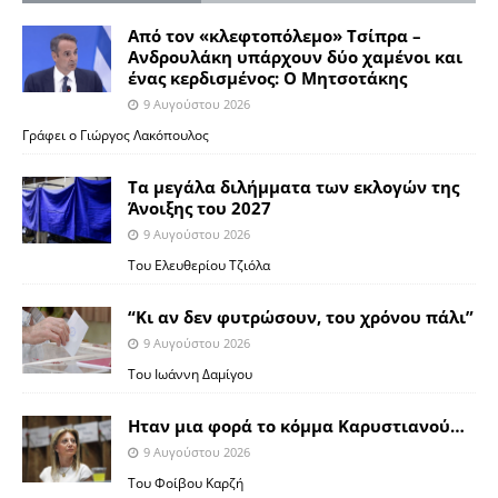
Από τον «κλεφτοπόλεμο» Τσίπρα –
Ανδρουλάκη υπάρχουν δύο χαμένοι και
ένας κερδισμένος: Ο Μητσοτάκης
9 Αυγούστου 2026
Γράφει ο Γιώργος Λακόπουλος
Τα μεγάλα διλήμματα των εκλογών της
Άνοιξης του 2027
9 Αυγούστου 2026
Του Ελευθερίου Τζιόλα
“Κι αν δεν φυτρώσουν, του χρόνου πάλι”
9 Αυγούστου 2026
Toυ Ιωάννη Δαμίγου
Ηταν μια φορά το κόμμα Καρυστιανού…
9 Αυγούστου 2026
Του Φοίβου Καρζή