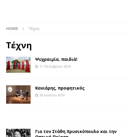
HOME
Τέχνη
Τέχνη
Ψυχραιμία, παιδιά!
11 Οκτωβρίου 2016
Κανιάρης, προφητικός
26 Ιουνίου 2016
Για τον Στάθη Χρυσικόπουλο και την
Οπτική Ποίηση