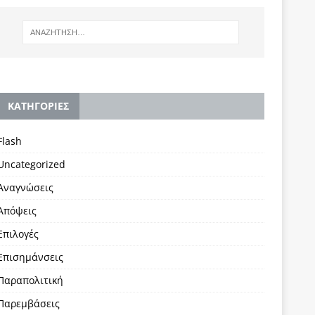
KΑΤΗΓΟΡΙΕΣ
Flash
Uncategorized
Αναγνώσεις
Απόψεις
Επιλογές
Επισημάνσεις
Παραπολιτική
Παρεμβάσεις