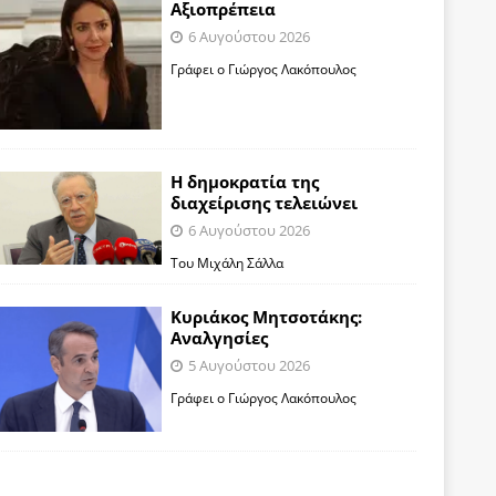
Αξιοπρέπεια
6 Αυγούστου 2026
Γράφει ο Γιώργος Λακόπουλος
Η δημοκρατία της
διαχείρισης τελειώνει
6 Αυγούστου 2026
Του Μιχάλη Σάλλα
Κυριάκος Μητσοτάκης:
Αναλγησίες
5 Αυγούστου 2026
Γράφει ο Γιώργος Λακόπουλος