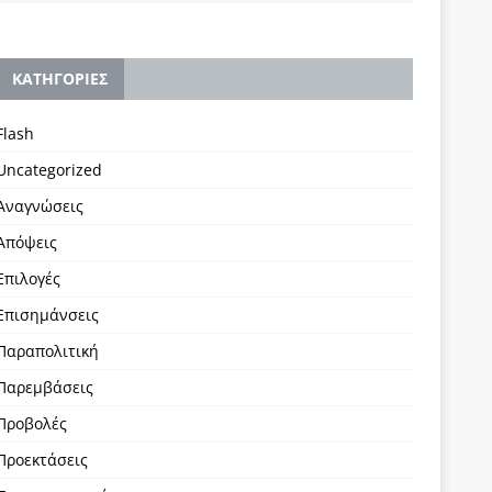
KΑΤΗΓΟΡΙΕΣ
Flash
Uncategorized
Αναγνώσεις
Απόψεις
Επιλογές
Επισημάνσεις
Παραπολιτική
Παρεμβάσεις
Προβολές
Προεκτάσεις