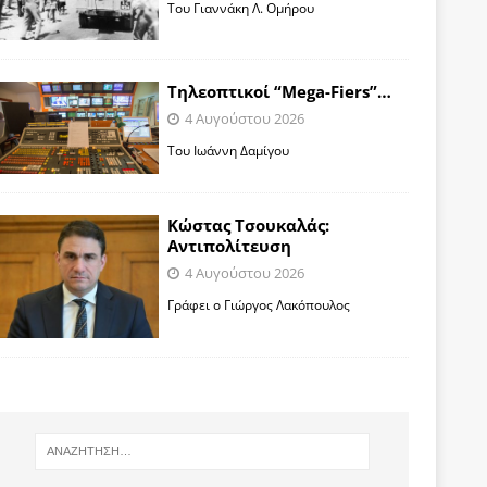
Toυ Γιαννάκη Λ. Ομήρου
Tηλεοπτικοί “Mega-Fiers”…
4 Αυγούστου 2026
Toυ Ιωάννη Δαμίγου
Κώστας Τσουκαλάς:
Αντιπολίτευση
4 Αυγούστου 2026
Γράφει ο Γιώργος Λακόπουλος