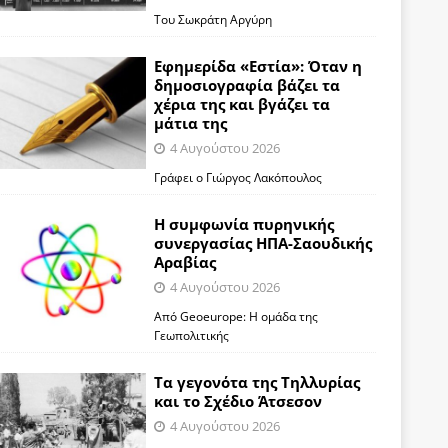
Του Σωκράτη Αργύρη
Εφημερίδα «Εστία»: Όταν η
δημοσιογραφία βάζει τα
χέρια της και βγάζει τα
μάτια της
4 Αυγούστου 2026
Γράφει ο Γιώργος Λακόπουλος
Η συμφωνία πυρηνικής
συνεργασίας ΗΠΑ-Σαουδικής
Αραβίας
4 Αυγούστου 2026
Από Geoeurope: H ομάδα της
Γεωπολιτικής
Τα γεγονότα της Τηλλυρίας
και το Σχέδιο Άτσεσον
4 Αυγούστου 2026