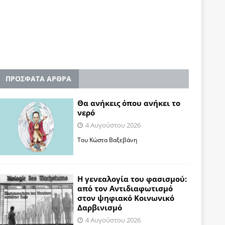
ΠΡΟΣΦΑΤΑ ΑΡΘΡΑ
Θα ανήκεις όπου ανήκει το
νερό
4 Αυγούστου 2026
Του Κώστα Βαξεβάνη
Η γενεαλογία του φασισμού:
από τον Αντιδιαφωτισμό
στον ψηφιακό Κοινωνικό
Δαρβινισμό
4 Αυγούστου 2026