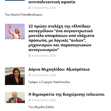
αντιπολιτευτική αφασία
6 Αυγούστου 2026
Του Κώστα Παπαθεοδώρου
22 πρώην στελέχη της «Ελπίδας»
καταγγέλουν “ένα συγκεντρωτικό
μοντέλο αποφάσεων από ελάχιστα
πρόσωπα, με λογικές “αυλών”,
μηχανισμών και παρασκηνιακών
ανταγωνισμών”
6 Αυγούστου 2026
Δόμνα Μιχαηλίδου: Αξιοπρέπεια
6 Αυγούστου 2026
Γράφει ο Γιώργος Λακόπουλος
Η δημοκρατία της διαχείρισης τελειώνει
6 Αυγούστου 2026
Του Μιχάλη Σάλλα