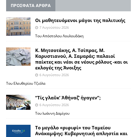
ΠΡΟΣΦΑΤΑ ΑΡΘΡΑ
Οι μαθητευόμενοι μάγοι της πολιτικής
7 Αυγούστου 2026
Του Απόστολου Λουλουδάκη
Κ. Μητσοτάκης, Α. Τσίπρας, Μ.
Καρυστιανού, Α. Σαμαράς: παλαιοί
παίκτες και νέοι σε νέους ρόλους -και οι
εκλογές της Άνοιξης
6 Αυγούστου 2026
Του Ελευθερίου Τζιόλα
“Τίς γλαῦκ’ Ἀθήναζ’ ἤγαγεν”;
6 Αυγούστου 2026
Του Ιωάννη Δαμίγου
Το μεγάλο «ριφιφί» του Ταμείου
Ανάκαμψης: Κυβερνητική απληστία και