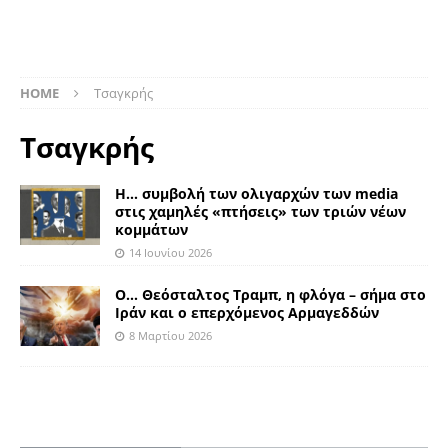
HOME
Τσαγκρής
Τσαγκρής
Η… συμβολή των ολιγαρχών των media
στις χαμηλές «πτήσεις» των τριών νέων
κομμάτων
14 Ιουνίου 2026
Ο… Θεόσταλτος Τραμπ, η φλόγα – σήμα στο
Ιράν και ο επερχόμενος Αρμαγεδδών
8 Μαρτίου 2026