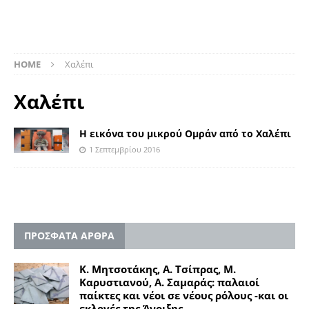
HOME
Χαλέπι
Χαλέπι
Η εικόνα του μικρού Ομράν από το Χαλέπι
1 Σεπτεμβρίου 2016
ΠΡΟΣΦΑΤΑ ΑΡΘΡΑ
Κ. Μητσοτάκης, Α. Τσίπρας, Μ.
Καρυστιανού, Α. Σαμαράς: παλαιοί
παίκτες και νέοι σε νέους ρόλους -και οι
εκλογές της Άνοιξης