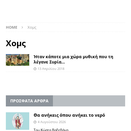
HOME
Χομς
Χομς
Ήταν κάποτε μια χώρα μυθική που τη
λέγανε Συρία…
13 Απριλίου 2018
ΠΡΟΣΦΑΤΑ ΑΡΘΡΑ
Θα ανήκεις όπου ανήκει το νερό
4 Αυγούστου 2026
Του Κώστα Βαξεβάνη