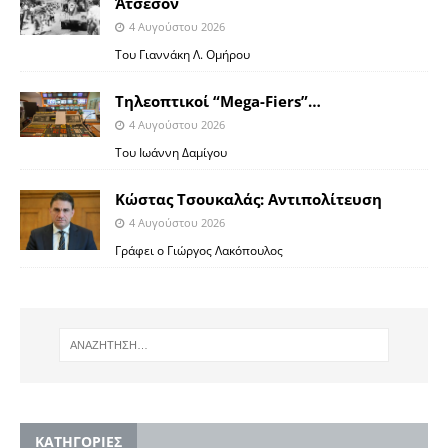
Άτσεσον
4 Αυγούστου 2026
Toυ Γιαννάκη Λ. Ομήρου
Tηλεοπτικοί “Mega-Fiers”…
4 Αυγούστου 2026
Toυ Ιωάννη Δαμίγου
Κώστας Τσουκαλάς: Αντιπολίτευση
4 Αυγούστου 2026
Γράφει ο Γιώργος Λακόπουλος
KΑΤΗΓΟΡΙΕΣ