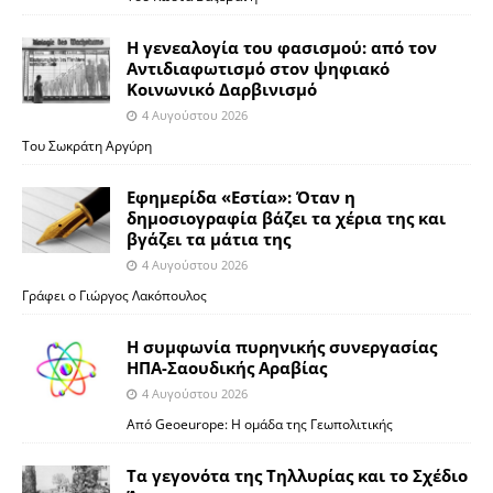
Η γενεαλογία του φασισμού: από τον
Αντιδιαφωτισμό στον ψηφιακό
Κοινωνικό Δαρβινισμό
4 Αυγούστου 2026
Του Σωκράτη Αργύρη
Εφημερίδα «Εστία»: Όταν η
δημοσιογραφία βάζει τα χέρια της και
βγάζει τα μάτια της
4 Αυγούστου 2026
Γράφει ο Γιώργος Λακόπουλος
Η συμφωνία πυρηνικής συνεργασίας
ΗΠΑ-Σαουδικής Αραβίας
4 Αυγούστου 2026
Από Geoeurope: H ομάδα της Γεωπολιτικής
Τα γεγονότα της Τηλλυρίας και το Σχέδιο