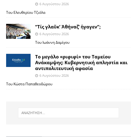
6 Αυγούστου 2026
Του Ελευθερίου Τζιόλα
“Τίς γλαῦκ’ Ἀθήναζ’ ἤγαγεν”;
6 Αυγούστου 2026
Του Ιωάννη Δαμίγου
Το μεγάλο «ριφιφί» του Ταμείου
Ανάκαμψης: Κυβερνητική απληστία και
αντιπολιτευτική αφασία
6 Αυγούστου 2026
Του Κώστα Παπαθεοδώρου