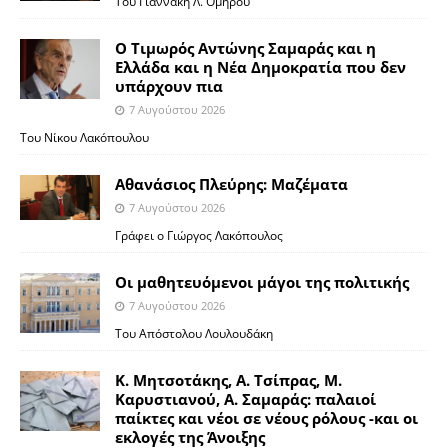
Του Γιαννάκη Λ. Ομήρου
Ο Τιμωρός Αντώνης Σαμαράς και η
Ελλάδα και η Νέα Δημοκρατία που δεν
υπάρχουν πια
7 Αυγούστου 2026
Του Νίκου Λακόπουλου
Αθανάσιος Πλεύρης: Μαζέματα
7 Αυγούστου 2026
Γράφει ο Γιώργος Λακόπουλος
Οι μαθητευόμενοι μάγοι της πολιτικής
7 Αυγούστου 2026
Του Απόστολου Λουλουδάκη
Κ. Μητσοτάκης, Α. Τσίπρας, Μ.
Καρυστιανού, Α. Σαμαράς: παλαιοί
παίκτες και νέοι σε νέους ρόλους -και οι
εκλογές της Άνοιξης