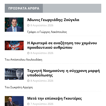
ΠΡΟΣΦΑΤΑ ΑΡΘΡΑ
Άδωνις Γεωργιάδης: Ζούγκλα
8 Αυγούστου 2026
Γράφει ο Γιώργος Λακόπουλος
Η Αριστερά σε αναζήτηση του χαμένου
προοδευτικού ανθρώπου
8 Αυγούστου 2026
Του Απόστολου Λουλουδάκη
Τεχνητή Νοημοσύνη: η σύγχρονη μορφή
υποδούλωσης
8 Αυγούστου 2026
Του Σωκράτη Αργύρη
Μετά την επίσκεψη Γκουτέρες
7 Αυγούστου 2026