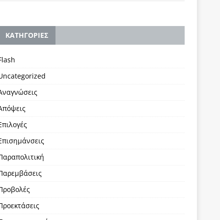
KΑΤΗΓΟΡΙΕΣ
Flash
Uncategorized
Αναγνώσεις
Απόψεις
Επιλογές
Επισημάνσεις
Παραπολιτική
Παρεμβάσεις
Προβολές
Προεκτάσεις