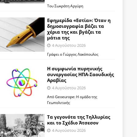
Του Σωκράτη Αργύρη
Εφημερίδα «Εστία»: Όταν η
δημοσιογραφία βάζει τα
χέρια της και βγάζει τα
μάτια της
4 Αυγούστου 2026
Γράφει ο Γιώργος Λακόπουλος
Η συμφωνία πυρηνικής
συνεργασίας ΗΠΑ-Σαουδικής
Αραβίας
4 Αυγούστου 2026
Από Geoeurope: H ομάδα της
Γεωπολιτικής
Τα γεγονότα της Τηλλυρίας
και το Σχέδιο Άτσεσον
4 Αυγούστου 2026