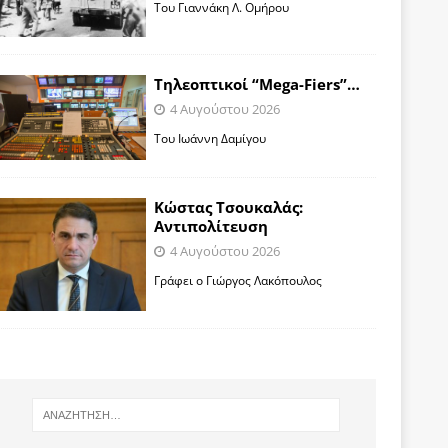
Toυ Γιαννάκη Λ. Ομήρου
Tηλεοπτικοί “Mega-Fiers”…
4 Αυγούστου 2026
Toυ Ιωάννη Δαμίγου
Κώστας Τσουκαλάς:
Αντιπολίτευση
4 Αυγούστου 2026
Γράφει ο Γιώργος Λακόπουλος