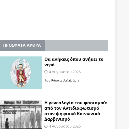
ΠΡΟΣΦΑΤΑ ΑΡΘΡΑ
Θα ανήκεις όπου ανήκει το
νερό
4 Αυγούστου 2026
Του Κώστα Βαξεβάνη
Η γενεαλογία του φασισμού:
από τον Αντιδιαφωτισμό
στον ψηφιακό Κοινωνικό
Δαρβινισμό
4 Αυγούστου 2026