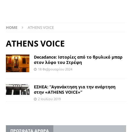
HOME
ATHENS VOICE
ATHENS VOICE
Decadance: Ιστορίες από το θρυλικό μπαρ
στον λόφο του Στρέφη
18 Φεβρουαρίου 2024
ΕΣΗΕΑ: “Αγανάκτηση για την ανάρτηση
στην «ATHENS VOICE»”
2 Ιουλίου 2019
ΠΡΟΣΦΑΤΑ ΑΡΘΡΑ