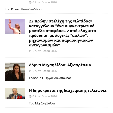
6 Αυγούστου 2026
Του Κώστα Παπαθεοδώρου
22 πρώην στελέχη της «Ελπίδας»
καταγγέλουν “ένα συγκεντρωτικό
μοντέλο αποφάσεων από ελάχιστα
πρόσωπα, με λογικές “αυλών”,
μηχανισμών και παρασκηνιακών
ανταγωνισμών”
6 Αυγούστου 2026
Δόμνα Μιχαηλίδου: Αξιοπρέπεια
6 Αυγούστου 2026
Γράφει ο Γιώργος Λακόπουλος
Η δημοκρατία της διαχείρισης τελειώνει
6 Αυγούστου 2026
Του Μιχάλη Σάλλα